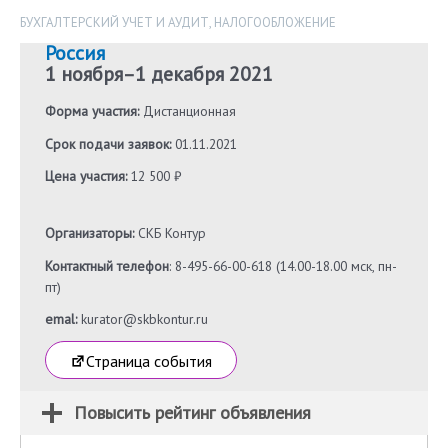
БУХГАЛТЕРСКИЙ УЧЕТ И АУДИТ
,
НАЛОГООБЛОЖЕНИЕ
Россия
1 ноября
–
1 декабря 2021
Форма участия:
Дистанционная
Срок подачи заявок:
01.11.2021
Цена участия:
12 500 ₽
Организаторы:
СКБ Контур
Контактный телефон
: 8-495-66-00-618 (14.00-18.00 мск, пн-
пт)
emal:
kurator@skbkontur.ru
Страница события
Повысить рейтинг объявления