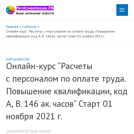
Перейти
к
Main
содержимому
Menu
Главная
События
Онлайн-курс “Расчеты с персоналом по оплате труда. Повышение
квалификации, код А, В. 146 ак. часов” Старт 01 ноября 2021 г.
КУРСЫ/ШКОЛЫ
Онлайн-курс “Расчеты
с персоналом по оплате труда.
Повышение квалификации, код
А, В. 146 ак. часов” Старт 01
ноября 2021 г.
ЭКОНОМИЧЕСКИЕ НАУКИ