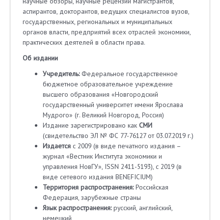
научные обзоры, научные рецензии магистрантов,
аспирантов, докторантов, ведущих специалистов вузов,
государственных, региональных и муниципальных
органов власти, предприятий всех отраслей экономики,
практических деятелей в области права.
Об издании
Учредитель:
Федеральное государственное
бюджетное образовательное учреждение
высшего образования «Новгородский
государственный университет имени Ярослава
Мудрого» (г. Великий Новгород, Россия)
Издание зарегистрировано как
СМИ
(свидетельство ЭЛ № ФС 77-76127 от 03.07.2019 г.)
Издается
с 2009 (в виде печатного издания –
журнал «Вестник Института экономики и
управления НовГУ», ISSN 2411-5193), с 2019 (в
виде сетевого издания BENEFICIUM)
Территория распространения:
Российская
Федерация, зарубежные страны
Язык распространения:
русский, английский,
немецкий