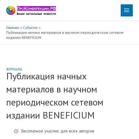
Перейти
к
Main
содержимому
Menu
Главная
События
Публикация начных материалов в научном периодическом сетевом
издании BENEFICIUM
ЖУРНАЛЫ
Публикация начных
материалов в научном
периодическом сетевом
издании BENEFICIUM
Бесплатное участие: для всех авторов