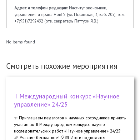
Адрес и телефон редакции:
Институт экономики,
управления и права НовГУ (ул. Псковская, 3, каб. 205), тел.
+7(951)7292492 (отв. секретарь Паттури Я.В.)
No items found
Смотреть похожие мероприятия
II Международный конкурс «Научное
управление» 24/25
✨ Приглашаем педагогов и научных сотрудников принять
участие во II Международном конкурсе научно-
исследовательских работ «Научное управление» 24/25!
🎉 Участие бесплатное! 🎈📅 Итоги подводятся