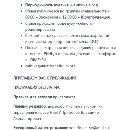
Периодичность издания:
4 выпуска в год
Статьи публикуются по группам специальностей:
00.00 – Экономика
и
12.00.00 – Юриспруденция
Статьи проходят процедуру «слепого»
рецензирования
Каждой статье присваивается международный
идентификатор цифрового объекта (
DOI
)
Полная электронная версия издания размещается
в системе
РИНЦ
в открытом доступе на платформе
eLIBRARY.RU
сайт издания: beneficium.pro
ПРИГЛАШАЕМ ВАС К ПУБЛИКАЦИИ!
ПУБЛИКАЦИЯ БЕСПЛАТНА.
Правила для авторов
прилагаются.
Главный редактор:
директор Института экономики,
управления и права НовГУ Трифонов Владимир
Александрович
Электронный адрес редакции
: beneficium-se@mail.ru.