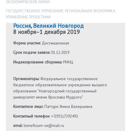
ЭКОНОМИЧЕСКИЕ НАУКИ
ГОСУДАРСТВЕННОЕ УПРАВЛЕНИЕ
,
РЕГИОНАЛЬНАЯ ЭКОНОМИКА
,
УПРАВЛЕНИЕ ПРОЕКТАМИ
Россия
,
Великий Новгород
8 ноября
–
1 декабря 2019
Форма участия:
Дистанционная
Срок подачи заявок:
01.12.2019
Индексирование сборника:
РИНЦ
Организаторы:
Федеральное государственное
бюджетное образовательное учреждение высшего
образования “Новгородский государственный
университет имени Ярослава Мудрого”
Контактное лицо:
Паттури Янина Валерьевна
Контактный телефон
: +7(951)7292492
emal:
beneficium-se@mail.ru