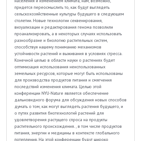
населения и изменением климата, нам, возможно,
придется переосмыслить то, как будут выглядеть
сельскохозяйственные культуры будущего в следующем
столетии. Новые технологии секвенирования,
визуализации и редактирования генома позволили
проанализировать, а в некоторых случаях использовать
разнообразие и биологию растительных систем,
способствуя нашему пониманию механизмов
устойчивости растений и выживания в условиях стресса.
Конечной целью в области науки о растениях будет
оптимизация использования неиспользованных
земельных ресурсов, которые могут быть использованы
для производства продуктов питания и смягчения
последствий изменения климата. Целью этой
конференции NYU-Nature является обеспечение
дальновидного форума для обсуждения новых способов
думать о том, как могут выглядеть растения будущего, и
о путях развития биотехнологий растений для
удовлетворения растущего спроса на продукты
растительного происхождения. , в том числе продуктов
питания, энергии и медицины в контексте глобального
потепления. На этой конференции будут широко