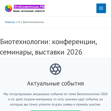
Перейти
к
Main
содержимому
Menu
Главная
Б
Биотехнологии
Биотехнологии: конференции,
семинары, выставки 2026
Актуальные события
Мы отсортировали актуальные события по теме Биотехнологии 2026
и по дате подачи материала, то есть сначала идут события, на
которые вы точно успеете подать заявку и принять участие.