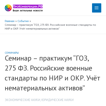
Перейти
к
Main
содержимому
Menu
Главная
События
Семинар – практикум “ГОЗ, 275 ФЗ. Российские военные стандарты по
НИР и ОКР. Учёт нематериальных активов”
СЕМИНАРЫ
Семинар – практикум “ГОЗ,
275 ФЗ. Российские военные
стандарты по НИР и ОКР. Учёт
нематериальных активов”
ЭКОНОМИЧЕСКИЕ НАУКИ
,
ЮРИДИЧЕСКИЕ НАУКИ