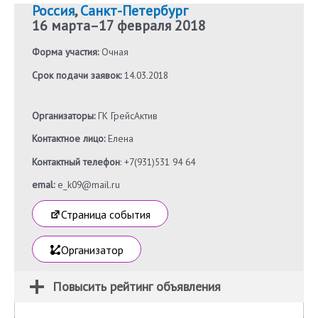
Россия
,
Санкт-Петербург
16 марта
–
17 февраля 2018
Форма участия:
Очная
Срок подачи заявок:
14.03.2018
Организаторы:
ГК ГрейсАктив
Контактное лицо:
Елена
Контактный телефон
: +7(931)531 94 64
emal:
e_k09@mail.ru
Страница события
Организатор
Повысить рейтинг объявления