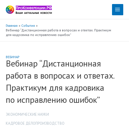
Перейти
к
Main
содержимому
Menu
Главная
События
Вебинар “Дистанционная работа в вопросах и ответах. Практикум
для кадровика по исправлению ошибок”
ВЕБИНАР
Вебинар “Дистанционная
работа в вопросах и ответах.
Практикум для кадровика
по исправлению ошибок”
ЭКОНОМИЧЕСКИЕ НАУКИ
КАДРОВОЕ ДЕЛОПРОИЗВОДСТВО