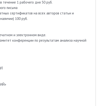
в течение 1 рабочего дня 50 руб.
ого письма
атных сертификатов на всех авторов статьи и
наличии) 100 руб.
ечатном и электронном виде.
й комитет конференции по результатам анализа научной
р)
НИЙ»