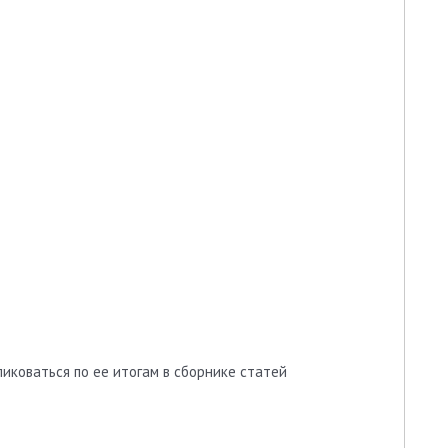
иковаться по ее итогам в сборнике статей