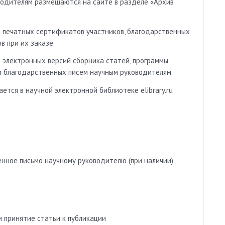
водителям размещаются на сайте в разделе «Архив
а печатных сертификатов участников, благодарственных
в при их заказе
 электронных версий сборника статей, программы
и благодарственных писем научным руководителям.
ется в научной электронной библиотеке elibrary.ru
нное письмо научному руководителю (при наличии)
 принятие статьи к публикации