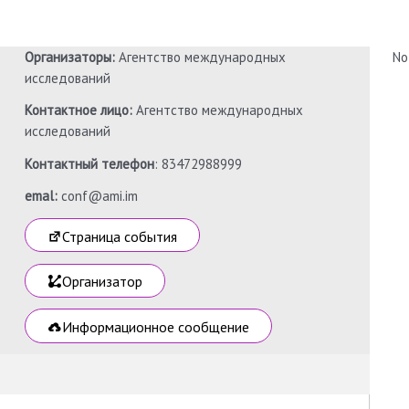
Организаторы:
Агентство международных
No
исследований
Контактное лицо:
Агентство международных
исследований
Контактный телефон
: 83472988999
emal:
conf@ami.im
Страница события
Организатор
Информационное сообщение