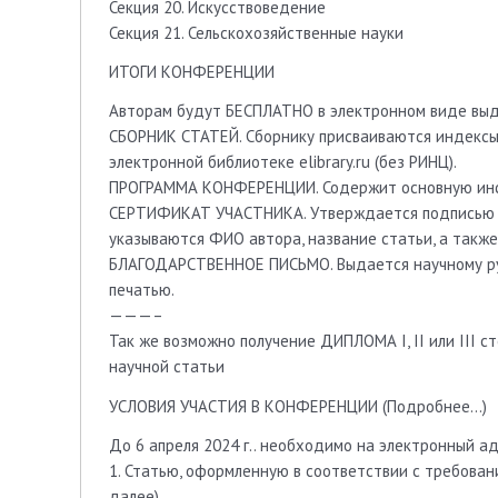
Секция 20. Искусствоведение
Секция 21. Сельскохозяйственные науки
ИТОГИ КОНФЕРЕНЦИИ
Авторам будут БЕСПЛАТНО в электронном виде вы
СБОРНИК СТАТЕЙ. Сборнику присваиваются индексы 
электронной библиотеке elibrary.ru (без РИНЦ).
ПРОГРАММА КОНФЕРЕНЦИИ. Содержит основную инф
СЕРТИФИКАТ УЧАСТНИКА. Утверждается подписью и
указываются ФИО автора, название статьи, а такж
БЛАГОДАРСТВЕННОЕ ПИСЬМО. Выдается научному рук
печатью.
———–
Так же возможно получение ДИПЛОМА I, II или III с
научной статьи
УСЛОВИЯ УЧАСТИЯ В КОНФЕРЕНЦИИ (Подробнее…)
До 6 апреля 2024 г.. необходимо на электронный 
1. Статью, оформленную в соответствии с требова
далее)