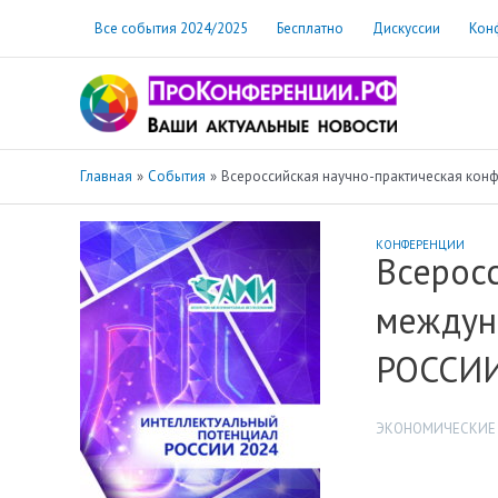
Перейти
Все события 2024/2025
Бесплатно
Дискуссии
Кон
к
содержимому
Главная
События
Всероссийская научно-практическая к
КОНФЕРЕНЦИИ
Всеросс
междун
РОССИИ
ЭКОНОМИЧЕСКИЕ