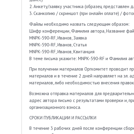
2. Анкету/заявку участника (образец представлен д
3. Сканкопию / скриншот (при онлайн оплате) / фо
Файлы необходимо назвать следующим образом:
Шифр конференции, Фамилия автора, Название фа
MNPK-590-RF, Иванов, Заявка
MNPK-590-RF, Иванов, Статья
MNPK-590-RF, Иванов, Квитанция
В теме письма укажите: MNPK-590-RF и Фамилия ав
При получении материалов Оргкомитет проводит пр
материалов и в течение 2 дней направляет на эл. 
материалов, либо необходимостью внесения правок
Возможна отправка материалов для предварительно
адрес автора письмо с результатами проверки и, п
организационного взноса.
СРОКИ ПУБЛИКАЦИИ И РАССЫЛКИ
В течение 3 рабочих дней после конференции сбор