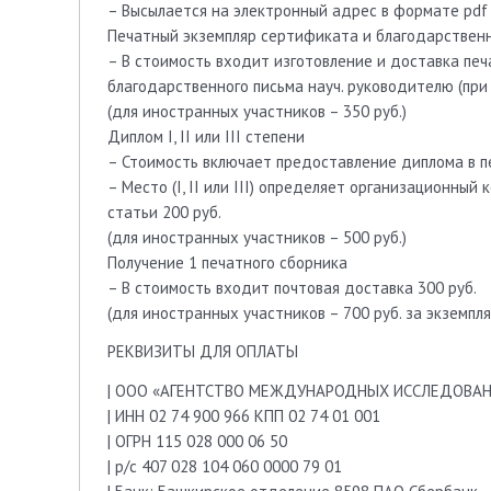
– Высылается на электронный адрес в формате pdf 
Печатный экземпляр сертификата и благодарственн
– В стоимость входит изготовление и доставка печ
благодарственного письма науч. руководителю (при 
(для иностранных участников – 350 руб.)
Диплом I, II или III степени
– Стоимость включает предоставление диплома в п
– Место (I, II или III) определяет организационны
статьи 200 руб.
(для иностранных участников – 500 руб.)
Получение 1 печатного сборника
– В стоимость входит почтовая доставка 300 руб.
(для иностранных участников – 700 руб. за экземпля
РЕКВИЗИТЫ ДЛЯ ОПЛАТЫ
| ООО «АГЕНТСТВО МЕЖДУНАРОДНЫХ ИССЛЕДОВА
| ИНН 02 74 900 966 КПП 02 74 01 001
| ОГРН 115 028 000 06 50
| р/с 407 028 104 060 0000 79 01