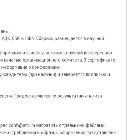
даны:
УДК, ББK и ISBN. Сборник размещается в научной
ормацию и список участников научной конференции
 печатью организационного комитета. В сертификате
е информация о конференции.
оводителю (при наличии) и заверяется подписью и
тепени. Предоставляется по результатам анализа
адрес conf@ami.im направить отдельными файлами:
ниями (требования и образцы оформления представлены