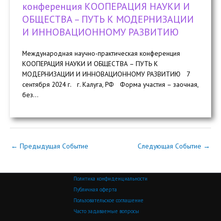
конференция КООПЕРАЦИЯ НАУКИ И
ОБЩЕСТВА – ПУТЬ К МОДЕРНИЗАЦИИ
И ИННОВАЦИОННОМУ РАЗВИТИЮ
Международная научно-практическая конференция
КООПЕРАЦИЯ НАУКИ И ОБЩЕСТВА – ПУТЬ К
МОДЕРНИЗАЦИИ И ИННОВАЦИОННОМУ РАЗВИТИЮ 7
сентября 2024 г. г. Калуга, РФ Форма участия – заочная,
без...
←
Предыдущая Событие
Следующая Событие
→
Политика конфиденциальности
Публичная оферта
Пользовательское соглашение
Часто задаваемые вопросы