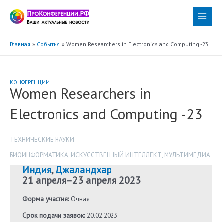
Перейти
к
Main
содержимому
Menu
Главная
События
Women Researchers in Electronics and Computing -23
КОНФЕРЕНЦИИ
Women Researchers in
Electronics and Computing -23
ТЕХНИЧЕСКИЕ НАУКИ
БИОИНФОРМАТИКА
,
ИСКУССТВЕННЫЙ ИНТЕЛЛЕКТ
,
МУЛЬТИМЕДИА
Индия
,
Джаландхар
21 апреля
–
23 апреля 2023
Форма участия:
Очная
Срок подачи заявок:
20.02.2023