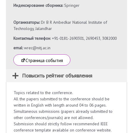
Индексирование сборника:
Springer
Организаторы:
Dr B R Ambedkar National Institute of
Technology, Jalandhar
Контактный телефон
: +91-0181-2690301, 2690453, 3082000
emal:
wrec@nitj.ac.in
Страница события
Повысить рейтинг объявления
Topics related to the conference.
All the papers submitted to the conference should be
written in English with length around 04 to 06 pages.
Simultaneous submissions (papers already submitted to
other conferences/journals) are not allowed.
Submission should strictly follow recommended IEEE
conference template available on conference website.