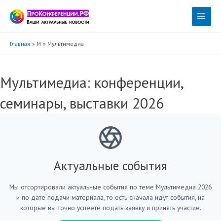
Перейти
к
Main
содержимому
Menu
Главная
М
Мультимедиа
Мультимедиа: конференции,
семинары, выставки 2026
Актуальные события
Мы отсортировали актуальные события по теме Мультимедиа 2026
и по дате подачи материала, то есть сначала идут события, на
которые вы точно успеете подать заявку и принять участие.