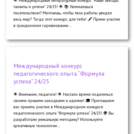
🌟 Международный литературный конкурс “Наши звезды:
таланты и успехи” 24/25! 🌟 📚 Увлекаешься
писательством? Мечтаешь, чтобы твои работы увидел
весь мир? Тогда этот конкурс для тебя! 🖋️ Прими участие
в грандиозном соревновании...
Международный конкурс
педагогического опыта “Формула
успеха” 24/25
🌟 Внимание, педагоги! 🌟 Настало время поделиться
своими лучшими находками и идеями! 🎓 Приглашаем
вас принять участие в Международном конкурсе
педагогического опыта "Формула успеха" 24/25! 🌍 Вы
разработали уникальную методику? Используете
креативные технологии...