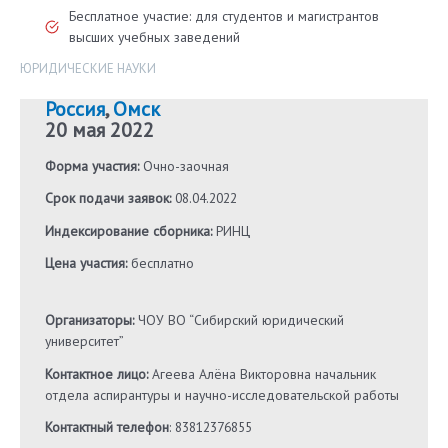
Бесплатное участие: для студентов и магистрантов
высших учебных заведений
ЮРИДИЧЕСКИЕ НАУКИ
Россия
,
Омск
20 мая 2022
Форма участия:
Очно-заочная
Срок подачи заявок:
08.04.2022
Индексирование сборника:
РИНЦ
Цена участия:
бесплатно
Организаторы:
ЧОУ ВО “Сибирский юридический
университет”
Контактное лицо:
Агеева Алёна Викторовна начальник
отдела аспирантуры и научно-исследовательской работы
Контактный телефон
: 83812376855