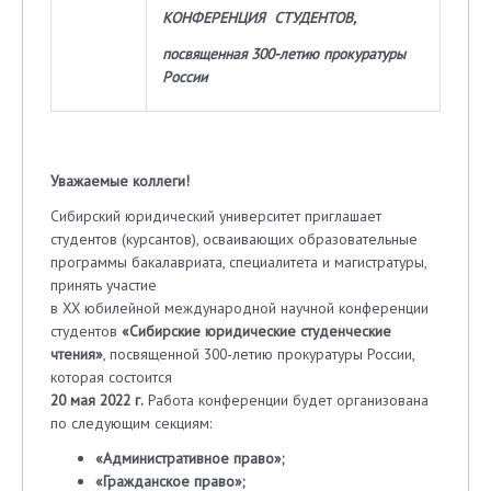
КОНФЕРЕНЦИЯ
СТУДЕНТОВ,
посвященная 300-летию прокуратуры
России
Уважаемые коллеги!
Сибирский юридический университет приглашает
студентов (курсантов), осваивающих образовательные
программы бакалавриата, специалитета и магистратуры,
принять участие
в ХХ юбилейной международной научной конференции
студентов
«Сибирские юридические студенческие
чтения»
, посвященной 300-летию прокуратуры России,
которая состоится
20 мая 2022 г.
Работа конференции будет организована
по следующим секциям:
«Административное право»;
«Гражданское право»;