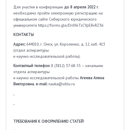
Для участия в конференции
до
8 апреля 2022 г
.
необходимо пройти электронную регистрацию на
официальном сайте Сибирского юридического
университета https://forms.gle/Dr6YeTsCYpE8vRZ36
КОНТАКТЫ
Адрес:
644010, г. Омск, ул. Короленко, д. 12, каб. 413
(отдел аспирантуры
и научно-исследовательской работы).
Контактный телефон:
8 (3812) 37-68-55 – начальник
отдела аспирантуры
и научно-исследовательской работы
Агеева Алена
Викторовна
,
е-
mail
:
nauka@siblu.ru
ТРЕБОВАНИЯ К ОФОРМЛЕНИЮ СТАТЕЙ