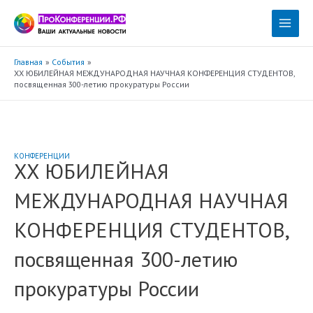
Перейти
к
Main
содержимому
Menu
Главная
События
XX ЮБИЛЕЙНАЯ МЕЖДУНАРОДНАЯ НАУЧНАЯ КОНФЕРЕНЦИЯ СТУДЕНТОВ,
посвященная 300-летию прокуратуры России
КОНФЕРЕНЦИИ
XX ЮБИЛЕЙНАЯ
МЕЖДУНАРОДНАЯ НАУЧНАЯ
КОНФЕРЕНЦИЯ СТУДЕНТОВ,
посвященная 300-летию
прокуратуры России