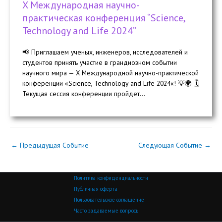
X Международная научно-
практическая конференция “Science,
Technology and Life 2024”
📢 Приглашаем ученых, инженеров, исследователей и
студентов принять участие в грандиозном событии
научного мира — X Международной научно-практической
конференции «Science, Technology and Life 2024«! 💡🌍 🗓️
Текущая сессия конференции пройдет...
←
Предыдущая Событие
Следующая Событие
→
Политика конфиденциальности
Публичная оферта
Пользовательское соглашение
Часто задаваемые вопросы