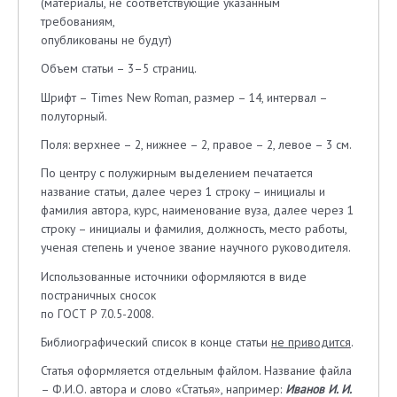
(материалы, не соответствующие указанным
требованиям,
опубликованы не будут)
Объем статьи – 3–5 страниц.
Шрифт – Times New Roman, размер – 14, интервал –
полуторный.
Поля: верхнее – 2, нижнее – 2, правое – 2, левое – 3 см.
По центру с полужирным выделением печатается
название статьи, далее через 1 строку – инициалы и
фамилия автора, курс, наименование вуза, далее через 1
строку – инициалы и фамилия, должность, место работы,
ученая степень и ученое звание научного руководителя.
Использованные источники оформляются в виде
постраничных сносок
по ГОСТ Р 7.0.5-2008.
Библиографический список в конце статьи
не приводится
.
Статья оформляется отдельным файлом. Название файла
– Ф.И.О. автора и слово «Статья», например:
Иванов И. И.