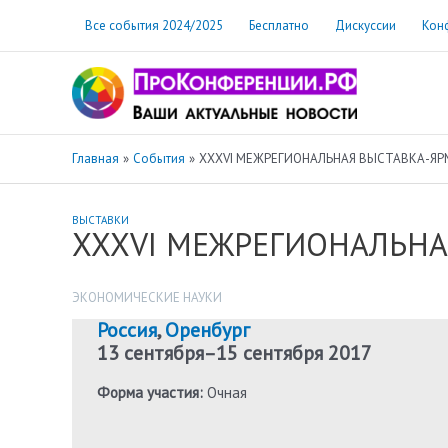
Перейти
Все события 2024/2025
Бесплатно
Дискуссии
Кон
к
содержимому
Главная
События
XXXVI МЕЖРЕГИОНАЛЬНАЯ ВЫСТАВКА-ЯР
ВЫСТАВКИ
XXXVI МЕЖРЕГИОНАЛЬНА
ЭКОНОМИЧЕСКИЕ НАУКИ
Россия
,
Оренбург
13 сентября
–
15 сентября 2017
Форма участия:
Очная