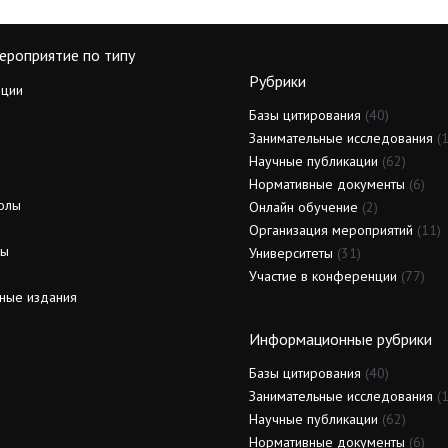
ероприятие по типу
Рубрики
ции
Базы цитирования
(40)
Занимательные исследования
(1
Научные публикации
(62)
Нормативные документы
(6)
олы
Онлайн обучение
(2)
Организация мероприятий
(11)
ды
Университеты
(31)
Участие в конференции
(77)
ные издания
Информационные рубрики
Базы цитирования
(40)
Занимательные исследования
(1
Научные публикации
(62)
Нормативные документы
(6)