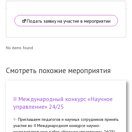
Подать заявку на участие в мероприятии
No items found
Смотреть похожие мероприятия
II Международный конкурс «Научное
управление» 24/25
✨ Приглашаем педагогов и научных сотрудников принять
участие во II Международном конкурсе научно-
исследовательских работ «Научное управление» 24/25!