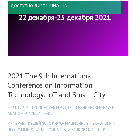
ДОСТУПНО ДИСТАНЦИОННО
22 декабря-25 декабря 2021
2021 The 9th International
Conference on Information
Technology: IoT and Smart City
МУЛЬТИДИСЦИПЛИНАРНЫЙ РАЗДЕЛ, ТЕХНИЧЕСКИЕ НАУКИ,
ЭКОНОМИЧЕСКИЕ НАУКИ
ИНТЕРНЕТ ВЕЩЕЙ (IOT), ИНФОРМАЦИОННЫЕ ТЕХНОЛОГИИ,
ПРОГРАММИРОВАНИЕ, ФИНАНСЫ И БАНКОВСКОЕ ДЕЛО