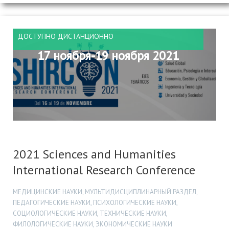
ДОСТУПНО ДИСТАНЦИОННО
17 ноября-19 ноября 2021
2021 Sciences and Humanities
International Research Conference
МЕДИЦИНСКИЕ НАУКИ, МУЛЬТИДИСЦИПЛИНАРНЫЙ РАЗДЕЛ,
ПЕДАГОГИЧЕСКИЕ НАУКИ, ПСИХОЛОГИЧЕСКИЕ НАУКИ,
СОЦИОЛОГИЧЕСКИЕ НАУКИ, ТЕХНИЧЕСКИЕ НАУКИ,
ФИЛОЛОГИЧЕСКИЕ НАУКИ, ЭКОНОМИЧЕСКИЕ НАУКИ