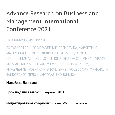
Advance Research on Business and
Management International
Conference 2021
ЭКОНОМИЧЕСКИЕ НАУКИ
ГОСУДАРСТВЕННОЕ УПРАВЛЕНИЕ, ЛОГИСТИКА, МАРКЕТИНГ,
МАТЕМАТИЧЕСКОЕ МОДЕЛИРОВАНИЕ, МЕНЕДЖМЕНТ,
ПРЕДПРИНИМАТЕЛЬСТВО, РЕГИОНАЛЬНАЯ ЭКОНОМИКА, ТУРИЗМ,
УПРАВЛЕНИЕ КАЧЕСТВОМ, УПРАВЛЕНИЕ ПЕРСОНАЛОМ,
УПРАВЛЕНИЕ ПРОЕКТАМИ, УПРАВЛЕНИЕ ПРОЦЕССАМИ, ФИНАНСЫ И
БАНКОВСКОЕ ДЕЛО, ЦИФРОВАЯ ЭКОНОМИКА
Малайзия, Лангкави
Срок подачи заявок:
30 апреля, 2021
Индексирование сборника:
Scopus, Web of Science