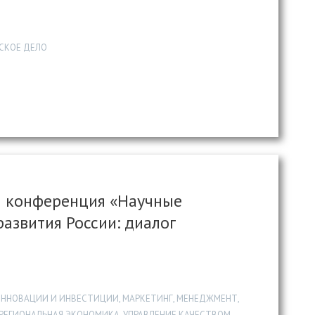
СКОЕ ДЕЛО
я конференция «Научные
азвития России: диалог
 ИННОВАЦИИ И ИНВЕСТИЦИИ, МАРКЕТИНГ, МЕНЕДЖМЕНТ,
РЕГИОНАЛЬНАЯ ЭКОНОМИКА, УПРАВЛЕНИЕ КАЧЕСТВОМ,