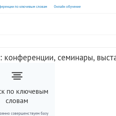
ференции по ключевым словам
Онлайн обучение
: конференции, семинары, выст
ск по ключевым
словам
оянно совершенствуем базу