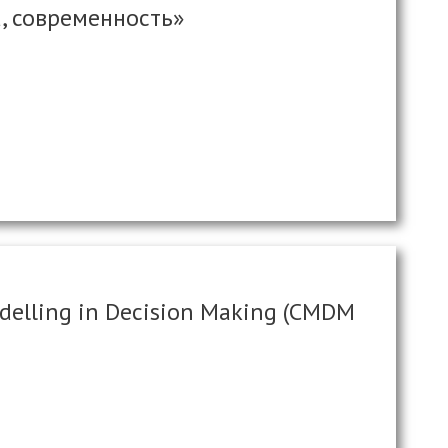
а, современность»
elling in Decision Making (CMDM