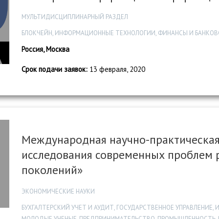
МУЛЬТИДИСЦИПЛИНАРНЫЙ РАЗДЕЛ
БЛОКЧЕЙН, ИНФОРМАЦИОННЫЕ ТЕХНОЛОГИИ, ФИНАНСЫ И БАНКОВ
Россия, Москва
Срок подачи заявок:
13 февраля, 2020
Международная научно-практическа
исследования современных проблем р
поколений»
ЭКОНОМИЧЕСКИЕ НАУКИ
БУХГАЛТЕРСКИЙ УЧЕТ И АУДИТ, ГОСУДАРСТВЕННОЕ УПРАВЛЕНИЕ,
МОЛОДЫЕ УЧЕНЫЕ, ПРЕДПРИНИМАТЕЛЬСТВО, ПРОМЫШЛЕННОСТЬ, 