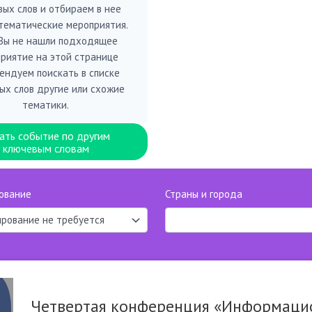
вых слов и отбираем в нее
тематические мероприятия.
 Вы не нашли подходящее
риятие на этой странице
ендуем поискать в списке
ых слов другие или схожие
тематики.
ать событие по другим
ключевым словам
ование
Страны и города
Четвертая конференция «Информацио