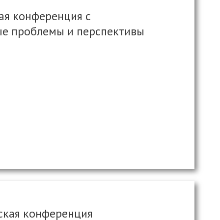
ая конференция с
ые проблемы и перспективы
ская конференция