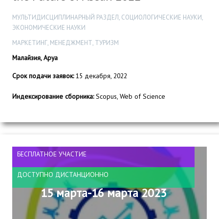
МУЛЬТИДИСЦИПЛИНАРНЫЙ РАЗДЕЛ, СОЦИОЛОГИЧЕСКИЕ НАУКИ,
ЭКОНОМИЧЕСКИЕ НАУКИ
МАРКЕТИНГ, МЕНЕДЖМЕНТ, ТУРИЗМ
Малайзия, Аруа
Срок подачи заявок:
15 декабря, 2022
Индексирование сборника:
Scopus, Web of Science
БЕСПЛАТНОЕ УЧАСТИЕ
ДОСТУПНО ДИСТАНЦИОННО
15 марта-16 марта 2023