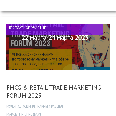
БЕСПЛАТНОЕ УЧАСТИЕ
22 марта-24 марта 2023
FMCG & RETAIL TRADE MARKETING
FORUM 2023
МУЛЬТИДИСЦИПЛИНАРНЫЙ РАЗДЕЛ
МАРКЕТИНГ, ПРОДАЖИ