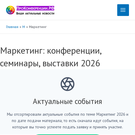
Перейти
к
Main
содержимому
Menu
Главная
М
Маркетинг
Маркетинг: конференции,
семинары, выставки 2026
Актуальные события
Мы отсортировали актуальные события по теме Маркетинг 2026 и
по дате подачи материала, то есть сначала идут события, на
которые вы точно успеете подать заявку и принять участие.