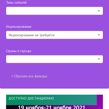
Типы событий
Индексирование
Страны и города
ДОСТУПНО ДИСТАНЦИОННО
19 ноября-21 ноября 2021