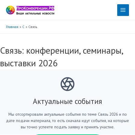
Перейти
к
Main
содержимому
Menu
Главная
С
Связь
Связь: конференции, семинары,
выставки 2026
Актуальные события
Мы отсортировали актуальные события по теме Связь 2026 и по
дате подачи материала, то есть сначала идут события, на которые
вы точно успеете подать заявку и принять участие.