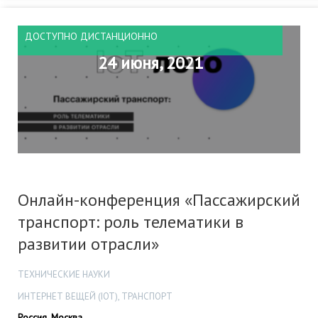
ДОСТУПНО ДИСТАНЦИОННО
24 июня, 2021
Онлайн-конференция «Пассажирский
транспорт: роль телематики в
развитии отрасли»
ТЕХНИЧЕСКИЕ НАУКИ
ИНТЕРНЕТ ВЕЩЕЙ (IOT), ТРАНСПОРТ
Россия, Москва