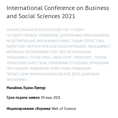
International Conference on Business
and Social Sciences 2021
АНАЛИЗ ДАННЫХ, БУХГАЛТЕРСКИЙ УЧЕТ И АУДИТ,
ГОСУДАРСТВЕННОЕ УПРАВЛЕНИЕ, ДЕМОГРАФИЯ, ИМИТАЦИОННОЕ
МОДЕЛИРОВАНИЕ, ИННОВАЦИИ И ИНВЕСТИЦИИ, ЛОГИСТИКА,
МАРКЕТИНГ, МАТЕМАТИЧЕСКОЕ МОДЕЛИРОВАНИЕ, МЕНЕДЖМЕНТ,
МИГРАЦИЯ, ПРЕДПРИНИМАТЕЛЬСТВО, РЕГИОНАЛЬНАЯ
ЭКОНОМИКА, СТАТИСТИКА, СФЕРА УСЛУГ, ТРАНСПОРТ, ТУРИЗМ,
УПРАВЛЕНИЕ КАЧЕСТВОМ, УПРАВЛЕНИЕ ОТХОДАМИ, УПРАВЛЕНИЕ
ПЕРСОНАЛОМ, УПРАВЛЕНИЕ ПРОЕКТАМИ, УПРАВЛЕНИЕ
ПРОЦЕССАМИ, ФИНАНСЫ И БАНКОВСКОЕ ДЕЛО, ЦИФРОВАЯ
ЭКОНОМИКА
Малайзия, Куала-Лумпур
Срок подачи заявок:
30 мая, 2021
Индексирование сборника:
Web of Science