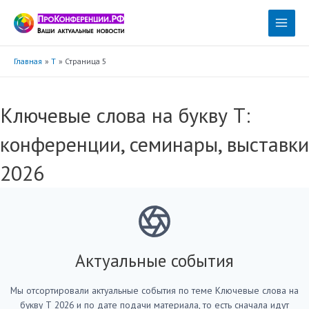
Перейти
к
Main
содержимому
Menu
Главная
Т
Страница 5
Ключевые слова на букву Т:
конференции, семинары, выставки
2026
Актуальные события
Мы отсортировали актуальные события по теме Ключевые слова на
букву Т 2026 и по дате подачи материала, то есть сначала идут