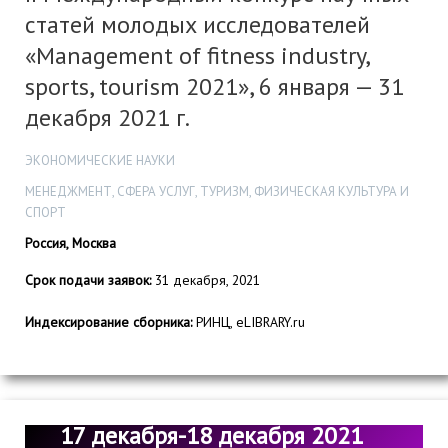
статей молодых исследователей
«Management of fitness industry,
sports, tourism 2021», 6 января — 31
декабря 2021 г.
ЭКОНОМИЧЕСКИЕ НАУКИ
МЕНЕДЖМЕНТ, СФЕРА УСЛУГ, ТУРИЗМ, ФИЗИЧЕСКАЯ КУЛЬТУРА И
СПОРТ
Россия, Москва
Срок подачи заявок:
31 декабря, 2021
Индексирование сборника:
РИНЦ, eLIBRARY.ru
17 декабря-18 декабря 2021