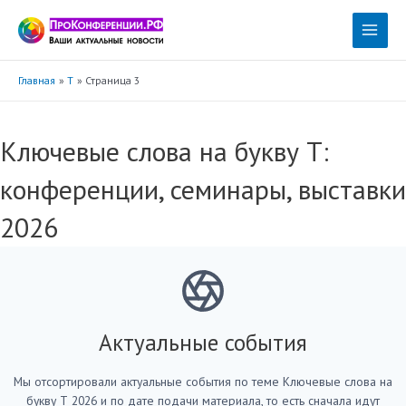
Перейти
к
Main
содержимому
Menu
Главная
Т
Страница 3
Ключевые слова на букву Т:
конференции, семинары, выставки
2026
Актуальные события
Мы отсортировали актуальные события по теме Ключевые слова на
букву Т 2026 и по дате подачи материала, то есть сначала идут