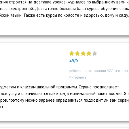
ния строится на доставке уроков-журналов по выбранному вами ку
ться электронной. Достаточно большая база курсов обучения язык
ский языки. Также есть курсы по красоте и здоровью, дому и саду,
"]
3.9/5
рейтинг на основании 327 отзывов 
Интернете
едметам и классам школьной программы. Сервис предполагает
все услуги оплачиваются пакетом, в минимальный пакет входит 8 
ров, поэтому можно заранее определиться подходит ли вам серви
т...