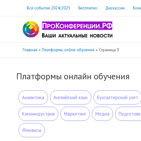
Перейти
Все события 2024/2025
Бесплатно
Дискуссии
Кон
к
содержимому
Главная
Платформы online обучения
Страница 3
Платформы онлайн обучения
Аналитика
Английский язык
Бухгалтерский учет
Киноиндустрия
Маркетинг
Медиа
Подготовк
Финансы