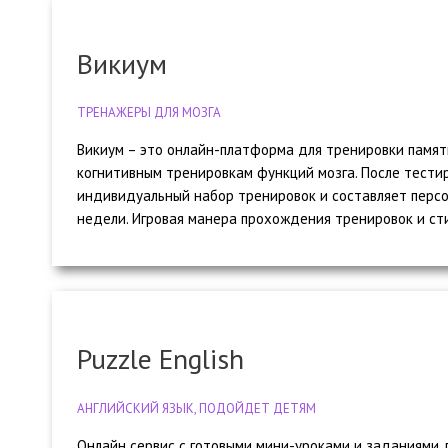
Викиум
ТРЕНАЖЕРЫ ДЛЯ МОЗГА
Викиум – это онлайн-платформа для тренировки памят
когнитивным тренировкам функций мозга. После тести
индивидуальный набор тренировок и составляет персо
недели. Игровая манера прохождения тренировок и сти
Puzzle English
АНГЛИЙСКИЙ ЯЗЫК, ПОДОЙДЕТ ДЕТЯМ
Онлайн сервис с готовыми мини-уроками и заданиями,