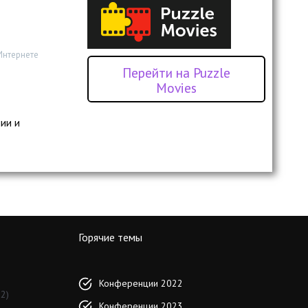
Интернете
Перейти на Puzzle
Movies
ии и
Горячие темы
Конференции 2022
2)
Конференции 2023