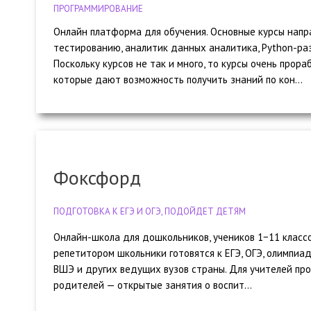
ПРОГРАММИРОВАНИЕ
Онлайн платформа для обучения. Основные курсы напр
тестированию, аналитик данных аналитика, Python-раз
Поскольку курсов не так и много, то курсы очень прор
которые дают возможность получить знаний по кон...
Фоксфорд
ПОДГОТОВКА К ЕГЭ И ОГЭ, ПОДОЙДЕТ ДЕТЯМ
Онлайн-школа для дошкольников, учеников 1−11 классо
репетитором школьники готовятся к ЕГЭ, ОГЭ, олимпиа
ВШЭ и других ведущих вузов страны. Для учителей пр
родителей — открытые занятия о воспит...