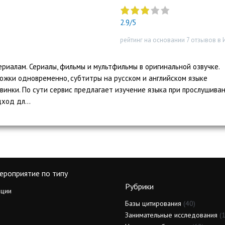
"]
2.9/5
рейтинг на основании 7 отзывов в 
ериалам. Сериалы, фильмы и мультфильмы в оригинальной озвучке.
ожки одновременно, субтитры на русском и английском языке
инки. По сути сервис предлагает изучение языка при прослушиван
ход дл...
ероприятие по типу
Рубрики
ции
Базы цитирования
(40)
Занимательные исследования
(1