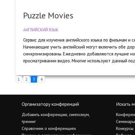
Puzzle Movies
АНГЛИЙСКИЙ ЯЗЫК
Сервис для изучения английского языка по фильмам и с
Начинающие учить английский могут включить обе дор
синхронизированы. Ежедневно добавляются лучшие нов
просматривании видео. Многие используют данный под
1
2
3
4
Организатору конференций
Искать м
Добавить конференцию, симпозиум,
Конферен
тренинг
Семинары
Справочник о конференциях
Конкурсы