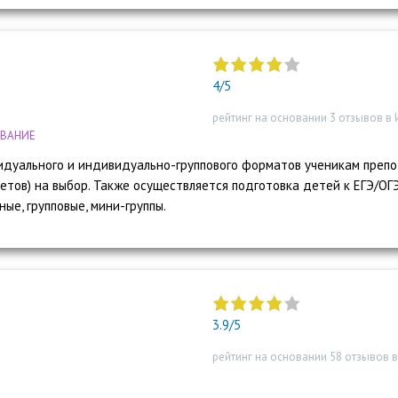
"]
4/5
рейтинг на основании 3 отзывов в
ОВАНИЕ
видуального и индивидуально-группового форматов ученикам преп
етов) на выбор. Также осуществляется подготовка детей к ЕГЭ/ОГ
ые, групповые, мини-группы.
"]
3.9/5
рейтинг на основании 58 отзывов 