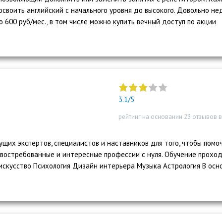
освоить английский с начального уровня до высокого. Довольно не
 600 руб/мес., в том числе можно купить вечный доступ по акции
"]
3.1/5
рейтинг на основании 23 отзывов 
их экспертов, специалистов и наставников для того, чтобы помо
 востребованные и интересные профессии с нуля. Обучение проход
скусство Психология Дизайн интерьера Музыка Астрология В осн