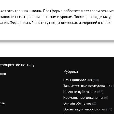
кая электронная школа». Платформа работает в тестовом режиме,
1 заполнены материалом по темам и урокам. После прохождения уро
ания. Федеральный институт педагогических измерений в своих
ероприятие по типу
Рубрики
ции
Базы цитирования
(40)
Занимательные исследования
(1
Научные публикации
(62)
Нормативные документы
(6)
олы
Онлайн обучение
(2)
Организация мероприятий
(11)