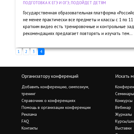
ПОДГОТОВКА К ЕГЭ И ОГЭ, ПОДОЙДЕТ ДЕТЯМ
Государственная образовательная платформа «Российс
не менее практически все предметы и классы с 1 по 1
кратким видео есть тренировочные и контрольные зад
рекомендациях предлагает повторять и изучать тем...
1
2
3
4
Организатору конференций
Искать м
Добавить конференцию, симпозиум,
Конферен
тренинг
Семинары
Справочник о конференциях
Конкурсы
Помощь в организации конференции
Вебинар
Реклама
Журналы
FAQ
Курсы/шк
Контакты
Выставки