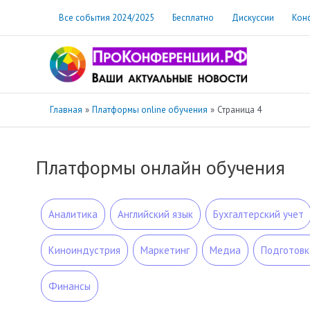
Перейти
Все события 2024/2025
Бесплатно
Дискуссии
Кон
к
содержимому
Главная
Платформы online обучения
Страница 4
Платформы онлайн обучения
Аналитика
Английский язык
Бухгалтерский учет
Киноиндустрия
Маркетинг
Медиа
Подготовк
Финансы