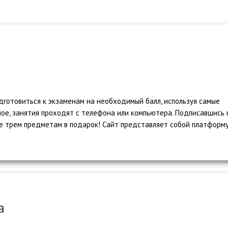
дготовиться к экзаменам на необходимый балл, используя самые
ое, занятия проходят с телефона или компьютера. Подписавшись 
е трем предметам в подарок! Сайт представляет собой платформ
а