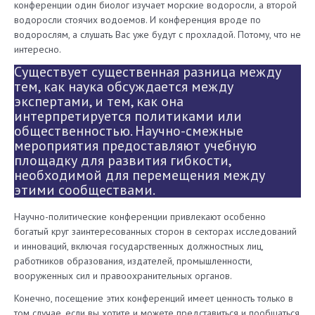
конференции один биолог изучает морские водоросли, а второй
водоросли стоячих водоемов. И конференция вроде по
водорослям, а слушать Вас уже будут с прохладой. Потому, что не
интересно.
Существует существенная разница между
тем, как наука обсуждается между
экспертами, и тем, как она
интерпретируется политиками или
общественностью. Научно-смежные
мероприятия предоставляют учебную
площадку для развития гибкости,
необходимой для перемещения между
этими сообществами.
Научно-политические конференции привлекают особенно
богатый круг заинтересованных сторон в секторах исследований
и инноваций, включая государственных должностных лиц,
работников образования, издателей, промышленности,
вооруженных сил и правоохранительных органов.
Конечно, посещение этих конференций имеет ценность только в
том случае, если вы хотите и можете представиться и пообщаться