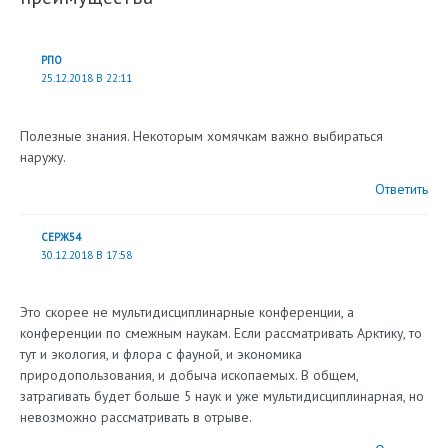
РПО
25.12.2018 В 22:11
Полезные знания. Некоторым хомячкам важно выбираться
наружу.
Ответить
СЕРЖ54
30.12.2018 В 17:58
Это скорее не мультидисциплинарные конференции, а
конференции по смежным наукам. Если рассматривать Арктику, то
тут и экология, и флора с фауной, и экономика
природопользования, и добыча ископаемых. В общем,
затрагивать будет больше 5 наук и уже мультидисциплинарная, но
невозможно рассматривать в отрыве.