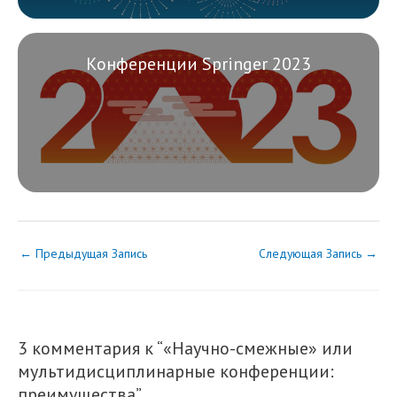
Конференции Springer 2023
←
Предыдущая Запись
Следующая Запись
→
3 комментария к “«Научно-смежные» или
мультидисциплинарные конференции:
преимущества”