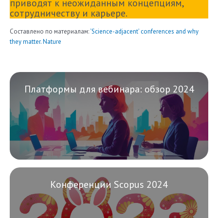
приводят к неожиданным концепциям,
сотрудничеству и карьере.
Составлено по материалам:
‘Science-adjacent’ conferences and why
they matter. Nature
Платформы для вебинара: обзор 2024
Конференции Scopus 2024