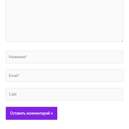
Название*
Email*
Сайт