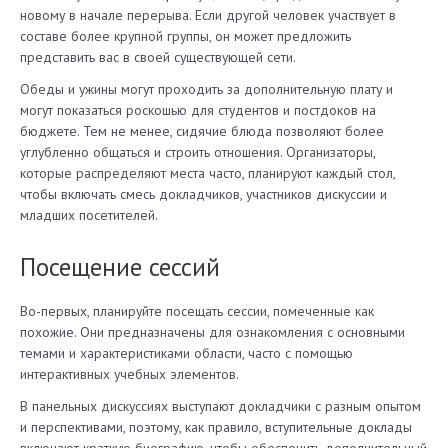
новому в начале перерыва. Если другой человек участвует в
составе более крупной группы, он может предложить
представить вас в своей существующей сети.
Обеды и ужины могут проходить за дополнительную плату и
могут показаться роскошью для студентов и постдоков на
бюджете. Тем не менее, сидячие блюда позволяют более
углубленно общаться и строить отношения. Организаторы,
которые распределяют места часто, планируют каждый стол,
чтобы включать смесь докладчиков, участников дискуссии и
младших посетителей.
Посещение сессий
Во-первых, планируйте посещать сессии, помеченные как
похожие. Они предназначены для ознакомления с основными
темами и характеристиками области, часто с помощью
интерактивных учебных элементов.
В панельных дискуссиях выступают докладчики с разным опытом
и перспективами, поэтому, как правило, вступительные доклады
включают краткую биографию, чтобы обеспечить дополнительный