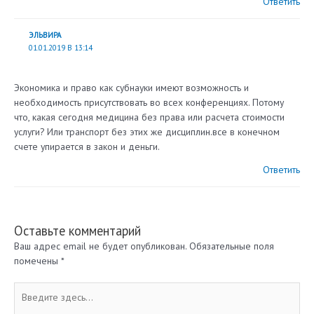
Ответить
ЭЛЬВИРА
01.01.2019 В 13:14
Экономика и право как субнауки имеют возможность и
необходимость присутствовать во всех конференциях. Потому
что, какая сегодня медицина без права или расчета стоимости
услуги? Или транспорт без этих же дисциплин.все в конечном
счете упирается в закон и деньги.
Ответить
Оставьте комментарий
Ваш адрес email не будет опубликован.
Обязательные поля
помечены
*
Введите
здесь...