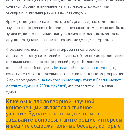
контекст. Обратите внимание на участников дискуссии, чья
карьера или текущая работа вас интересуют.
Время, отведенное на вопросы и обсуждение, часто дольше на
научных конференциях. Говорить в незнакомом месте может быть
пугающе, но это повышает вашу видимость и дает возможность
другим представиться вам во время следующего перерыва.
К сожалению, источники финансирования со стороны
департаментов, учреждений и научных обществ для проведения
специализированных конференций редки. Волонтерство –
отличный способ получить
бесплатный вход на конференцию
,
хотя вы не сможете посещать все сессии и сетевые мероприятия.
К примеру, участие
на некоторых мероприятиях в России может
достигать суммы в 250 тыс.рублей
, что согласитесь не малая
сумма.
Ключом к плодотворной научной
конференции является активное
участие. Будьте открыты для опыта:
задавайте вопросы, ищите общие интересы
и ведите содержательные беседы, которые