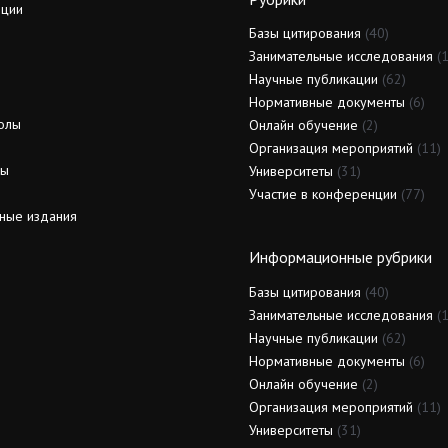
ции
Базы цитирования
(40)
Занимательные исследования
(1
Научные публикации
(62)
Нормативные документы
(6)
олы
Онлайн обучение
(2)
Организация мероприятий
(11)
ды
Университеты
(31)
Участие в конференции
(77)
ные издания
Информационные рубрики
Базы цитирования
(40)
Занимательные исследования
(1
Научные публикации
(62)
Нормативные документы
(6)
Онлайн обучение
(2)
Организация мероприятий
(11)
Университеты
(31)