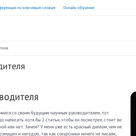
ференции по ключевым словам
Онлайн обучение
теля
дителя
оводителя
мился со своим будущим научным руководителем, тот
до написать хотя бы 2 статьи, чтобы он посмотрел, стоит ли
ной или нет. Зачем? У меня уже есть красный диплом, чем не
озмущен и негодую, так как сокурсники ничего не писали,