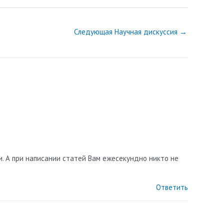
Следующая Научная дискуссия
→
. А при написании статей Вам ежесекундно никто не
Ответить