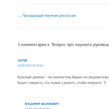
←
Предыдущая Научная дискуссия
3 комментария к “Вопрос про научного руковод
СЕРГЕЙ
10.07.2017 В 10:16
Красный диплом – не показатель Ваших исследовательс
будет говорить, что нужно сделать, чтобы получить “5”.
ВЛАДИМИР ВАСИЛЬЕВИЧ
10.07.2017 В 10:30