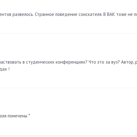
ентов развелось. Странное поведение соискателя. В ВАК тоже не п
участвовать в студенческих конференциях? Что это за вуз? Автор, 
дах !
поля помечены
*