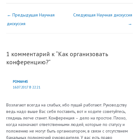
←
Предыдущая Научная
Следующая Научная дискуссия
дискуссия
→
1 комментарий к “Как организовать
конференцию?”
РОМАН45
16.07.2017 В 22:21
Возлагают всегда на слабых, ибо пущай работают. Руководству
ведь надо выше Вас себя поставить, вот и ходите советуйтесь,
глядишь легче станет. Конференция – дело на простое. Плохо,
когда назначают ответственными людей, которые по статусу и
положению не могут быть организатором, в связи с отсутствием
банальных полномочий руководителя. У вас есть право