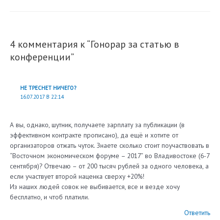
4 комментария к “Гонорар за статью в
конференции”
НЕ ТРЕСНЕТ НИЧЕГО?
16.07.2017 В 22:14
А вы, однако, шутник, получаете зарплату за публикации (в
эффективном контракте прописано), да ещё и хотите от
организаторов отжать чуток. Знаете сколько стоит поучаствовать в
“Восточном экономическом форуме – 2017” во Владивостоке (6-7
сентября)? Отвечаю – от 200 тысяч рублей за одного человека, а
если участвует второй наценка сверху +20%!
Из наших людей совок не выбивается, все и везде хочу
бесплатно, и чтоб платили.
Ответить