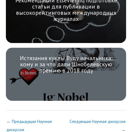
Рекомендации Elsevier по подготовке
статьи для публикации в
высокорейтинговых международных
журналах
Истязания куклы Вуду начальника:
кому и за что дали Шнобелевскую
премию в 2018 году
←
Предыдущая Научная
Следующая Научная дискуссия
дискуссия
→