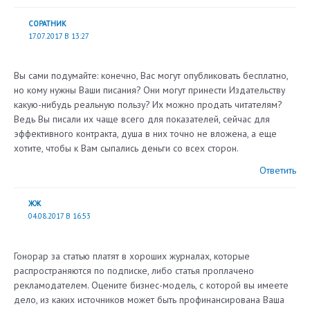
СОРАТНИК
17.07.2017 В 13:27
Вы сами подумайте: конечно, Вас могут опубликовать бесплатно,
но кому нужны Ваши писания? Они могут принести Издательству
какую-нибудь реальную пользу? Их можно продать читателям?
Ведь Вы писали их чаще всего для показателей, сейчас для
эффективного контракта, душа в них точно не вложена, а еще
хотите, чтобы к Вам сыпались деньги со всех сторон.
Ответить
ЖЖ
04.08.2017 В 16:53
Гонорар за статью платят в хороших журналах, которые
распространяются по подписке, либо статья проплачено
рекламодателем. Оцените бизнес-модель, с которой вы имеете
дело, из каких источников может быть профинансирована Ваша