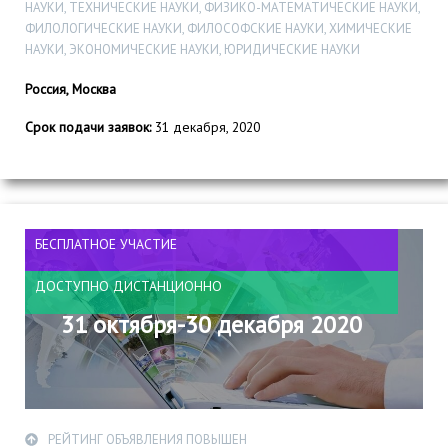
НАУКИ, ТЕХНИЧЕСКИЕ НАУКИ, ФИЗИКО-МАТЕМАТИЧЕСКИЕ НАУКИ,
ФИЛОЛОГИЧЕСКИЕ НАУКИ, ФИЛОСОФСКИЕ НАУКИ, ХИМИЧЕСКИЕ
НАУКИ, ЭКОНОМИЧЕСКИЕ НАУКИ, ЮРИДИЧЕСКИЕ НАУКИ
Россия, Москва
Срок подачи заявок:
31 декабря, 2020
БЕСПЛАТНОЕ УЧАСТИЕ
ДОСТУПНО ДИСТАНЦИОННО
31 октября-30 декабря 2020
РЕЙТИНГ ОБЪЯВЛЕНИЯ ПОВЫШЕН