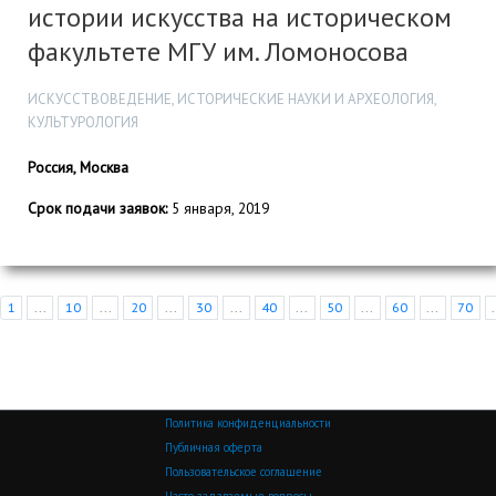
истории искусства на историческом
факультете МГУ им. Ломоносова
ИСКУССТВОВЕДЕНИЕ, ИСТОРИЧЕСКИЕ НАУКИ И АРХЕОЛОГИЯ,
КУЛЬТУРОЛОГИЯ
Россия, Москва
Срок подачи заявок:
5 января, 2019
1
...
10
...
20
...
30
...
40
...
50
...
60
...
70
Политика конфиденциальности
Публичная оферта
Пользовательское соглашение