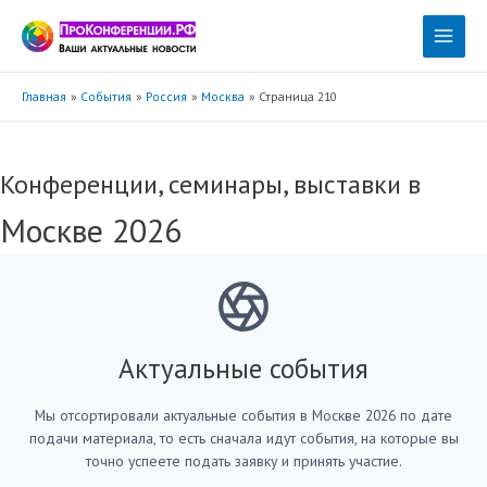
Перейти
к
Main
содержимому
Menu
Главная
События
Россия
Москва
Страница 210
Конференции, семинары, выставки в
Москве 2026
Актуальные события
Мы отсортировали актуальные события в Москве 2026 по дате
подачи материала, то есть сначала идут события, на которые вы
точно успеете подать заявку и принять участие.