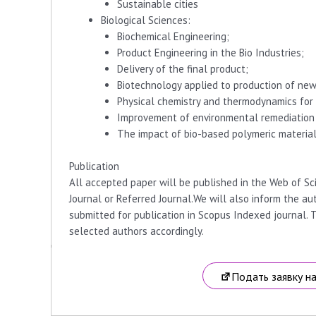
Sustainable cities
Biological Sciences:
Biochemical Engineering;
Product Engineering in the Bio Industries;
Delivery of the final product;
Biotechnology applied to production of new
Physical chemistry and thermodynamics for 
Improvement of environmental remediation
The impact of bio-based polymeric materia
Publication
All accepted paper will be published in the Web of Sci
Journal or Referred Journal.We will also inform the a
submitted for publication in Scopus Indexed journal. 
selected authors accordingly.
Подать заявку н