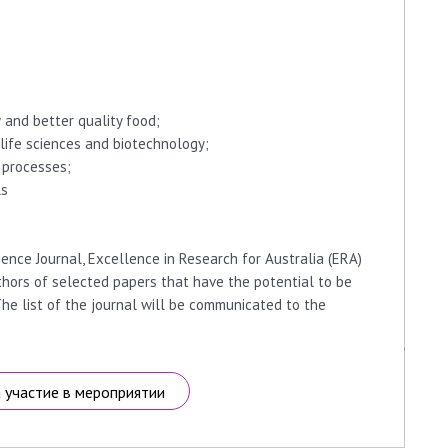
 and better quality food;
life sciences and biotechnology;
 processes;
ls
ence Journal, Excellence in Research for Australia (ERA)
uthors of selected papers that have the potential to be
The list of the journal will be communicated to the
а участие в мероприятии