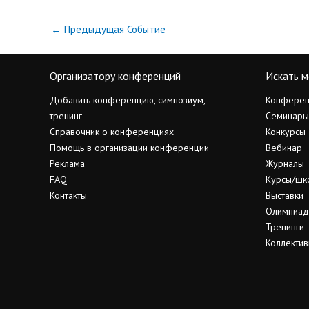
←
Предыдущая Событие
Организатору конференций
Искать м
Добавить конференцию, симпозиум,
Конферен
тренинг
Семинары
Справочник о конференциях
Конкурсы
Помощь в организации конференции
Вебинар
Реклама
Журналы
FAQ
Курсы/шк
Контакты
Выставки
Олимпиа
Тренинги
Коллектив