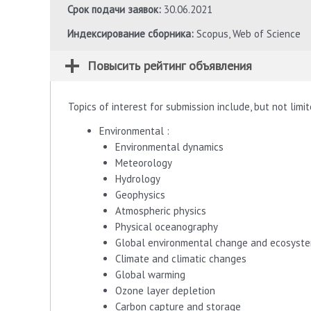
Срок подачи заявок:
30.06.2021
Индексирование сборника:
Scopus, Web of Science
Повысить рейтинг объявления
Topics of interest for submission include, but not limit
Environmental :
Environmental dynamics
Meteorology
Hydrology
Geophysics
Atmospheric physics
Physical oceanography
Global environmental change and ecosys
Climate and climatic changes
Global warming
Ozone layer depletion
Carbon capture and storage