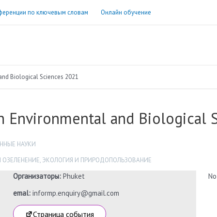
ференции по ключевым словам
Онлайн обучение
and Biological Sciences 2021
n Environmental and Biological 
ННЫЕ НАУКИ
 ОЗЕЛЕНЕНИЕ
,
ЭКОЛОГИЯ И ПРИРОДОПОЛЬЗОВАНИЕ
Организаторы:
Phuket
No
emal:
informp.enquiry@gmail.com
Страница события