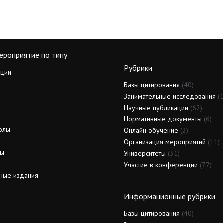
ероприятие по типу
Рубрики
ции
Базы цитирования
(40)
Занимательные исследования
(1
Научные публикации
(62)
Нормативные документы
(6)
олы
Онлайн обучение
(2)
Организация мероприятий
(11)
ды
Университеты
(31)
Участие в конференции
(77)
ные издания
Информационные рубрики
Базы цитирования
(40)