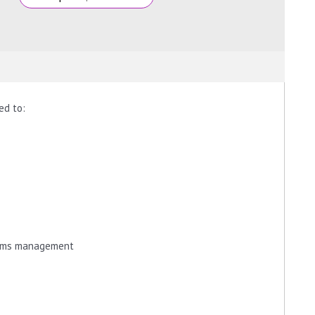
ed to:
tems management