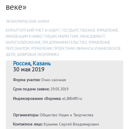
веке»
ЭКОНОМИЧЕСКИЕ НАУКИ
БУХГАЛТЕРСКИЙ УЧЕТ И АУДИТ
,
ГОСУДАРСТВЕННОЕ УПРАВЛЕНИЕ
,
ИННОВАЦИИ И ИНВЕСТИЦИИ
,
МАРКЕТИНГ
,
МЕНЕДЖМЕНТ
,
НАЛОГООБЛОЖЕНИЕ
,
ПРЕДПРИНИМАТЕЛЬСТВО
,
УПРАВЛЕНИЕ
ПЕРСОНАЛОМ
,
УПРАВЛЕНИЕ ПРОЕКТАМИ
,
ФИНАНСЫ И БАНКОВСКОЕ
ДЕЛО
,
ЦИФРОВАЯ ЭКОНОМИКА
Россия
,
Казань
30 мая 2019
Форма участия:
Очно-заочная
Срок подачи заявок:
29.05.2019
Индексирование сборника:
eLIBRARY.ru
Организаторы:
Общество Науки и Творчества
Контактное лицо:
Кузьмин Сергей Владимирович