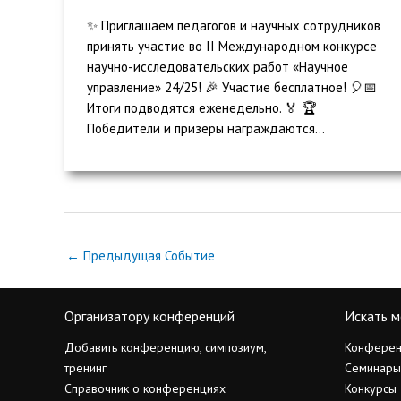
✨ Приглашаем педагогов и научных сотрудников
принять участие во II Международном конкурсе
научно-исследовательских работ «Научное
управление» 24/25! 🎉 Участие бесплатное! 🎈📅
Итоги подводятся еженедельно. 🏅 🏆
Победители и призеры награждаются...
←
Предыдущая Событие
Организатору конференций
Искать м
Добавить конференцию, симпозиум,
Конферен
тренинг
Семинары
Справочник о конференциях
Конкурсы