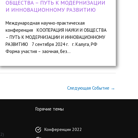
ОБЩЕСТВА – ПУТЬ К МОДЕРНИЗАЦИИ
И ИННОВАЦИОННОМУ РАЗВИТИЮ
Международная научно-практическая
конференция КООПЕРАЦИЯ НАУКИ И ОБЩЕСТВА
– ПУТЬ К МОДЕРНИЗАЦИИ И ИННОВАЦИОННОМУ
РАЗВИТИЮ 7 сентября 2024 г. г. Калуга, РФ
Форма участия – заочная, без...
Следующая Событие
→
Горячие темы
Конференции 2022
2)