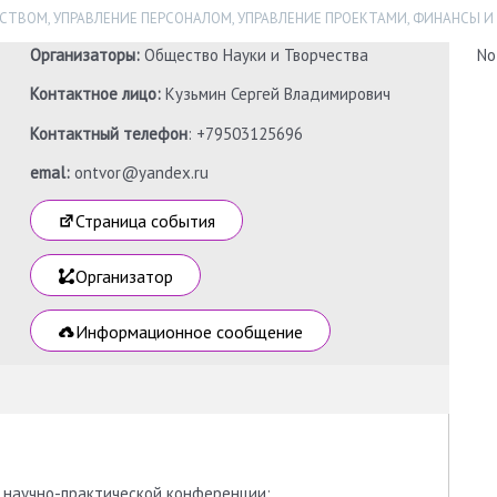
ЕСТВОМ
,
УПРАВЛЕНИЕ ПЕРСОНАЛОМ
,
УПРАВЛЕНИЕ ПРОЕКТАМИ
,
ФИНАНСЫ И
Организаторы:
Общество Науки и Творчества
No
Контактное лицо:
Кузьмин Сергей Владимирович
Контактный телефон
: +79503125696
emal:
ontvor@yandex.ru
Страница события
Организатор
Информационное сообщение
 научно-практической конференции: