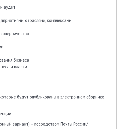
 и аудит
едприятиями, отраслями, комплексами
 соперничество
ии
ования бизнеса
знеса и власти
 которые будут опубликованы в электронном сборнике
енции:
онный вариант) – посредством Почты России/