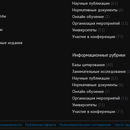
Научные публикации
(62)
Нормативные документы
(6)
олы
Онлайн обучение
(2)
Организация мероприятий
(11)
ды
Университеты
(31)
Участие в конференции
(77)
ные издания
Информационные рубрики
Базы цитирования
(40)
Занимательные исследования
(1
Научные публикации
(62)
Нормативные документы
(6)
Онлайн обучение
(2)
Организация мероприятий
(11)
Университеты
(31)
Участие в конференции
(77)
енциальности
Публичная оферта
Пользовательское соглашение
Часто за