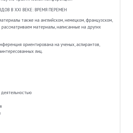
ОВ В XXI ВЕКЕ: ВРЕМЯ ПЕРЕМЕН
атериалы также на английском, немецком, французском,
в рассматриваем материалы, написанные на других
онференция ориентирована на ученых, аспирантов,
аинтересованных лиц.
й деятельностью
я
м