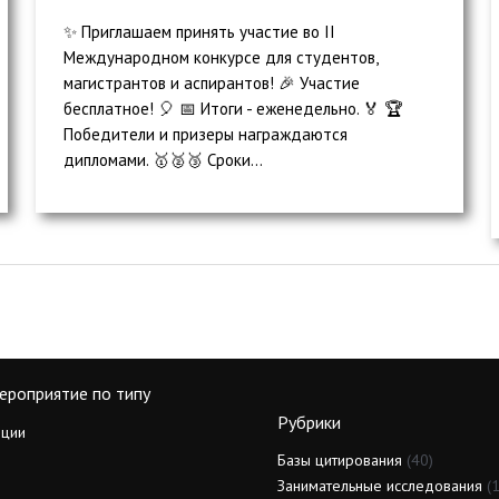
✨ Приглашаем принять участие во II
Международном конкурсе для студентов,
магистрантов и аспирантов! 🎉 Участие
бесплатное! 🎈 📅 Итоги - еженедельно. 🏅 🏆
Победители и призеры награждаются
дипломами. 🥇🥈🥉 Сроки...
ероприятие по типу
Рубрики
ции
Базы цитирования
(40)
Занимательные исследования
(1