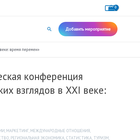
Поиск
Добавить мероприятие
веке: время перемен»
еская конференция
х взглядов в XXI веке:
ИИ
,
МАРКЕТИНГ
,
МЕЖДУНАРОДНЫЕ ОТНОШЕНИЯ
,
СТВО
,
РЕГИОНАЛЬНАЯ ЭКОНОМИКА
,
СТАТИСТИКА
,
ТУРИЗМ
,