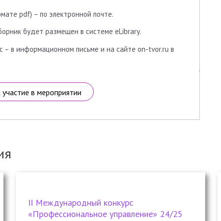
мате pdf) – по электронной почте.
борник будет размещен в системе eLibrary.
 – в информационном письме и на сайте on-tvor.ru в
а участие в мероприятии
ия
II Международный конкурс
«Профессиональное управление» 24/25