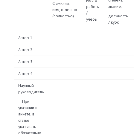
степень,
Место
Фамилия,
звание,
работы
имя, отчество
/
(полностью)
должность
учебы
/ курс
Автор 1
Автор 2
Автор 3
Автор 4
Научный
руководитель
– При
указании в
анкете, в
статье
указывать
обязательно