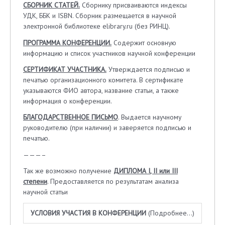
СБОРНИК СТАТЕЙ.
Сборнику присваиваются индексы
УДК, ББK и ISBN. Сборник размещается в научной
электронной библиотеке elibrary.ru (без РИНЦ).
ПРОГРАММА КОНФЕРЕНЦИИ.
Содержит основную
информацию и список участников научной конференции
СЕРТИФИКАТ УЧАСТНИКА.
Утверждается подписью и
печатью организационного комитета. В сертификате
указываются ФИО автора, название статьи, а также
информация о конференции.
БЛАГОДАРСТВЕННОЕ ПИСЬМО
. Выдается научному
руководителю (при наличии) и заверяется подписью и
печатью.
———–
Так же возможно получение
ДИПЛОМА
I
,
II
или
III
степени
. Предоставляется по результатам анализа
научной статьи
УСЛОВИЯ УЧАСТИЯ В КОНФЕРЕНЦИИ
(Подробнее…)