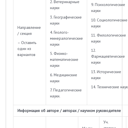
2. Ветеринарные
9. Психологические
науки
науки
3. Географические
10. Социологические
науки
науки
Направление
4. Геолого-
/ секция
11. Филологические
минералогические
науки
– Оставить
науки
один из
12.
5. Физико-
вариантов
Фармацевтические
математические
науки
науки
13. Исторические
6. Медицинские
науки
науки
14. Технические наук
7. Педагогические
науки.
Информация об авторе / авторах / научном руководителе
Уч.