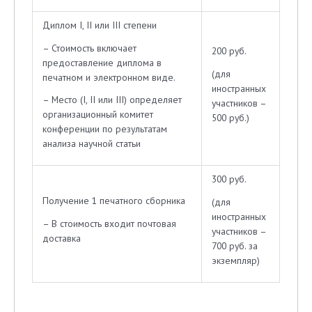
Диплом I, II или III степени
– Стоимость включает
200 руб.
предоставление диплома в
(для
печатном и электронном виде.
иностранных
– Место (I, II или III) определяет
участников –
организационный комитет
500 руб.)
конференции по результатам
анализа научной статьи
300 руб.
Получение 1 печатного сборника
(для
иностранных
– В стоимость входит почтовая
участников –
доставка
700 руб. за
экземпляр)