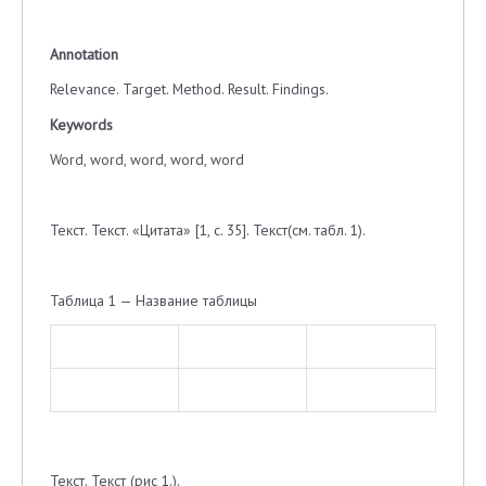
Annotation
Relevance. Target. Method. Result. Findings.
Keywords
Word, word, word, word, word
Текст. Текст. «Цитата» [1, с. 35]. Текст(см. табл. 1).
Таблица 1 — Название таблицы
Текст. Текст (рис 1.).