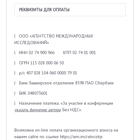
РЕКВИЗИТЫ ДЛЯ ОПЛАТЫ
| ООО «АГЕНТСТВО МЕЖДУНАРОДНЫХ
ИССЛЕДОВАНИЙ»
| ИНН 02 74 900 966 КПП 02 74 01 001
| ОГРН 115 028 000 06 50
| р/с 407 028 104 060 0000 79 01
| Банк: Башкирское отделение 8598 ПАО Сбербанк
| БИК 048073601
| Назначение платежа. «За участие в конференции
указать фамилию автора
. Без НДС».
Возможна on-line оплата организационного взноса на
нашем сайте по ссылке https://ami.im/rekvizityi