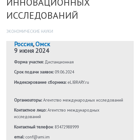
ИННОВАЦИОННЫХ
ИССЛЕДОВАНИЙ
ЭКОНОМИЧЕСКИЕ НАУКИ
Россия
,
Омск
9 июня 2024
Форма участия:
Дистанционная
Срок подачи заявок:
09.06.2024
Индексирование сборника:
eLIBRARY.ru
Организаторы:
Агентство международных исследований
Контактное лицо:
Агентство международных
исследований
Контактный телефон
: 83472988999
emal:
conf@ami.im