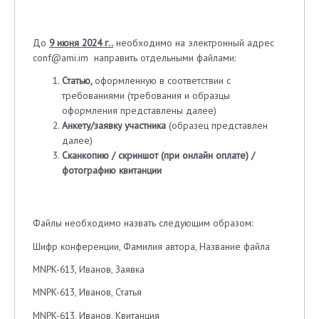
До
9 июня 2024 г..
необходимо на электронный адрес
conf@ami.im направить отдельными файлами:
Статью,
оформленную в соответствии с
требованиями (требования и образцы
оформления представлены далее)
Анкету/заявку участника
(образец представлен
далее)
Сканкопию / скриншот (при онлайн оплате) /
фотографию квитанции
Файлы необходимо назвать следующим образом:
Шифр конференции, Фамилия автора, Название файла
MNPK-613, Иванов, Заявка
MNPK-613, Иванов, Статья
MNPK-613, Иванов, Квитанция