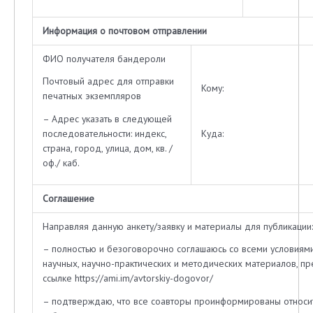
Информация о почтовом отправлении
ФИО получателя бандероли
Почтовый адрес для отправки
Кому:
печатных экземпляров
– Адрес указать в следующей
последовательности: индекс,
Куда:
страна, город, улица, дом, кв. /
оф./ каб.
Соглашение
Направляя данную анкету/заявку и материалы для публикации:
– полностью и безоговорочно соглашаюсь со всеми условиям
научных, научно-практических и методических материалов, п
ссылке https://ami.im/avtorskiy-dogovor/
– подтверждаю, что все соавторы проинформированы относи