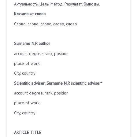
Актуальность. Цель. Метод. Результат. Выводы.
Ключевые слова
Слово, слово, слово, слово, слово
Surname
N
.
P
.
author
account degree, rank, position
place of work
City, country
Scientific adviser: Surname N.P. scientific adviser*
account degree, rank, position
place of work
City, country
ARTICLE TITLE