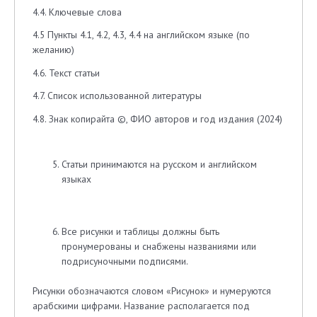
4.4. Ключевые слова
4.5 Пункты 4.1, 4.2, 4.3, 4.4 на английском языке (по
желанию)
4.6. Текст статьи
4.7. Список использованной литературы
4.8. Знак копирайта ©, ФИО авторов и год издания (2024)
Статьи принимаются на русском и английском
языках
Все рисунки и таблицы должны быть
пронумерованы и снабжены названиями или
подрисуночными подписями.
Рисунки обозначаются словом «Рисунок» и нумеруются
арабскими цифрами. Название располагается под