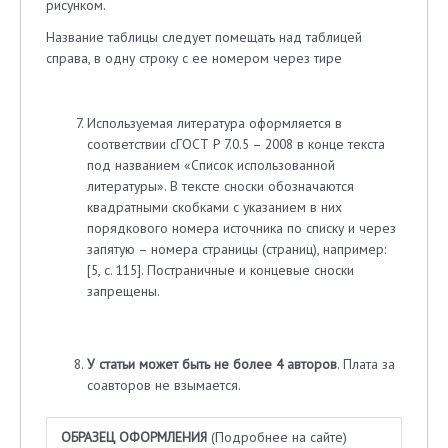
рисунком.
Название таблицы следует помещать над таблицей
справа, в одну строку с ее номером через тире
Используемая литература оформляется в
соответствии сГОСТ Р 7.0.5 – 2008 в конце текста
под названием «Список использованной
литературы». В тексте сноски обозначаются
квадратными скобками с указанием в них
порядкового номера источника по списку и через
запятую – номера страницы (страниц), например:
[5, с. 115]. Постраничные и концевые сноски
запрещены.
У статьи может быть не более 4 авторов
. Плата за
соавторов не взымается.
ОБРАЗЕЦ ОФОРМЛЕНИЯ
(Подробнее на сайте)