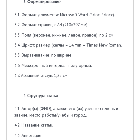
Форматирование
3.1. Формат документа: Microsoft Word (*.doc, *.docx).
3.2. Формат страницы: А4 (210×297 мм).
3.3. Поля (верхнее, нижнее, левое, правое): по 2 см.
3.4. Шрифт: размер (кегль) – 14, тип – Times New Roman.
3.5. Выравнивание: по ширине.
3.6. Межстрочный интервал: полуторный.
3.7. Абзацный отступ: 1,25 см.
Структура статьи
4.1. Автор(ы) (ФИО), а также его (их) ученые степень и
звание, место работы/учебы и город.
4.2. Название статьи.
4.3. Аннотация