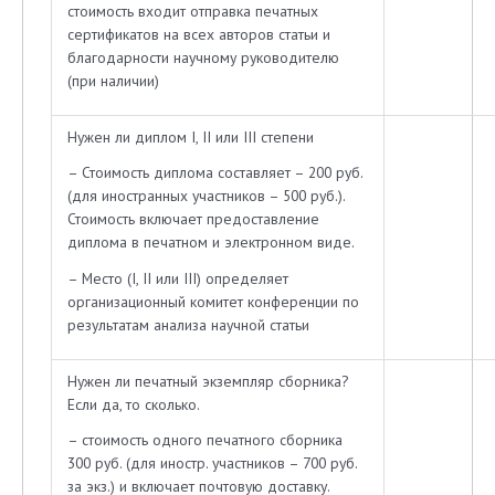
стоимость входит отправка печатных
сертификатов на всех авторов статьи и
благодарности научному руководителю
(при наличии)
Нужен ли диплом I, II или III степени
– Стоимость диплома составляет – 200 руб.
(для иностранных участников – 500 руб.).
Стоимость включает предоставление
диплома в печатном и электронном виде.
– Место (I, II или III) определяет
организационный комитет конференции по
результатам анализа научной статьи
Нужен ли печатный экземпляр сборника?
Если да, то сколько.
– стоимость одного печатного сборника
300 руб. (для иностр. участников – 700 руб.
за экз.) и включает почтовую доставку.