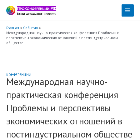
Перейти
к
Main
содержимому
Menu
Главная
События
Международная научно-практическая конференция Проблемы и
перспективы экономических отношений в постиндустриальном
обществе
КОНФЕРЕНЦИИ
Международная научно-
практическая конференция
Проблемы и перспективы
экономических отношений в
постиндустриальном обществе