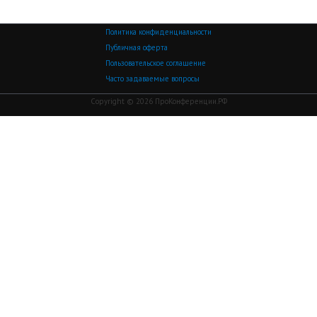
Политика конфиденциальности
Публичная оферта
Пользовательское соглашение
Часто задаваемые вопросы
Copyright © 2026 ПроКонференции.РФ