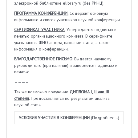
электронной библиотеке elibrary.ru (без РИНЦ).
ПРОГРАММА КОНФЕРЕНЦИИ.
Содержит основную
информацию и список участников научной конференции
СЕРТИФИКАТ УЧАСТНИКА.
Утверждается подписью и
печатью организационного комитета. В сертификате
указываются ФИО автора, название статьи, а также
информация о конференции.
БЛАГОДАРСТВЕННОЕ ПИСЬМО
. Выдается научному
руководителю (при наличии) и заверяется подписью и
печатью.
———–
Так же возможно получение
ДИПЛОМА
I
,
II
или
III
степени
. Предоставляется по результатам анализа
научной статьи
УСЛОВИЯ УЧАСТИЯ В КОНФЕРЕНЦИИ
(Подробнее…)