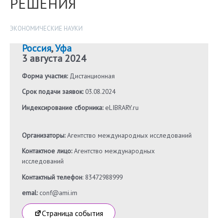
РЕШЕНИЯ
ЭКОНОМИЧЕСКИЕ НАУКИ
Россия
,
Уфа
3 августа 2024
Форма участия:
Дистанционная
Срок подачи заявок:
03.08.2024
Индексирование сборника:
eLIBRARY.ru
Организаторы:
Агентство международных исследований
Контактное лицо:
Агентство международных
исследований
Контактный телефон
: 83472988999
emal:
conf@ami.im
Страница события