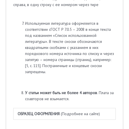
справа, в одну строку с ее номером через тире
Используемая литература оформляется в
соответствии сГОСТ Р 7.0.5 – 2008 в конце текста
под названием «Список использованной
литературы». В тексте сноски обозначаются
квадратными скобками с указанием в них
порядкового номера источника по списку и через
запятую – номера страницы (страниц), например:
[5, с. 115]. Постраничные и концевые сноски
запрещены.
У статьи может быть не более 4 авторов
. Плата за
соавторов не взымается.
ОБРАЗЕЦ ОФОРМЛЕНИЯ
(Подробнее на сайте)