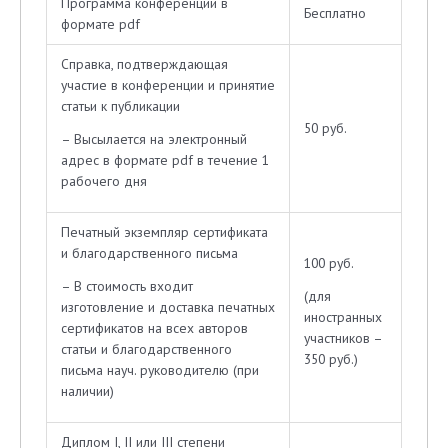
Программа конференции в
Бесплатно
формате pdf
Справка, подтверждающая
участие в конференции и принятие
статьи к публикации
50 руб.
– Высылается на электронный
адрес в формате pdf в течение 1
рабочего дня
Печатный экземпляр сертификата
и благодарственного письма
100 руб.
– В стоимость входит
(для
изготовление и доставка печатных
иностранных
сертификатов на всех авторов
участников –
статьи и благодарственного
350 руб.)
письма науч. руководителю (при
наличии)
Диплом I, II или III степени