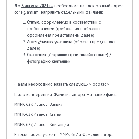
До
3 августа 2024 г..
необходимо на электронный адрес
conf@ami.im направить отдельными файлами:
Статью,
оформленную в соответствии с
требованиями (требования и образцы
оформления представлены далее)
Анкету/заявку участника
(образец представлен
далее)
Сканкопию / скриншот (при онлайн оплате) /
фотографию квитанции
Файлы необходимо назвать следующим образом:
Шифр конференции, Фамилия автора, Название файла
MNPK-627, Иванов, Заявка
MNPK-627, Иванов, Статья
MNPK-627, Иванов, Квитанция
В теме письма укажите: MNPK-627 и Фамилия автора