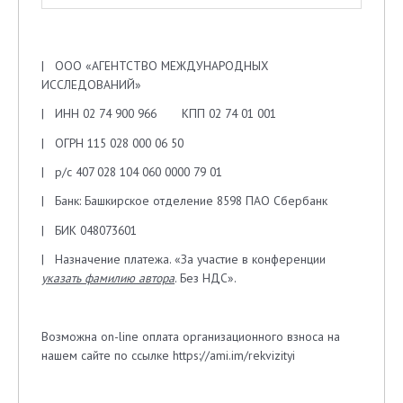
| ООО «АГЕНТСТВО МЕЖДУНАРОДНЫХ
ИССЛЕДОВАНИЙ»
| ИНН 02 74 900 966 КПП 02 74 01 001
| ОГРН 115 028 000 06 50
| р/с 407 028 104 060 0000 79 01
| Банк: Башкирское отделение 8598 ПАО Сбербанк
| БИК 048073601
| Назначение платежа. «За участие в конференции
указать фамилию автора
. Без НДС».
Возможна on-line оплата организационного взноса на
нашем сайте по ссылке https://ami.im/rekvizityi