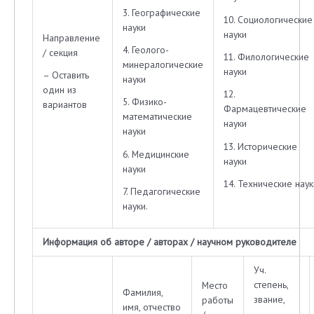
3. Географические
10. Социологические
науки
науки
Направление
4. Геолого-
/ секция
11. Филологические
минералогические
науки
– Оставить
науки
один из
12.
5. Физико-
вариантов
Фармацевтические
математические
науки
науки
13. Исторические
6. Медицинские
науки
науки
14. Технические наук
7. Педагогические
науки.
Информация об авторе / авторах / научном руководителе
Уч.
степень,
Место
Фамилия,
звание,
работы
имя, отчество