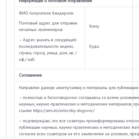
Информация о почтовом отправлении
ФИО получателя бандероли
Почтовый адрес для отправки
Кому:
печатных экземпляров
– Адрес указать в следующей
последовательности: индекс,
Куда:
страна, город, улица, дом, кв. /
оф./ каб.
Соглашение
Направляя данную анкету/заявку и материалы для публикации:
– полностью и безоговорочно соглашаюсь со всеми условиям
научных, научно-практических и методических материалов, п
ссылке https://ami.im/avtorskiy-dogovor/
– подтверждаю, что все соавторы проинформированы относи
публикации научных, научно-практических и методических ма
согласие всех соавторов на его заключение на условиях, п