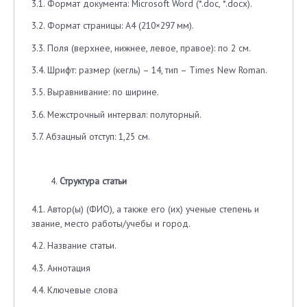
3.1. Формат документа: Microsoft Word (*.doc, *.docx).
3.2. Формат страницы: А4 (210×297 мм).
3.3. Поля (верхнее, нижнее, левое, правое): по 2 см.
3.4. Шрифт: размер (кегль) – 14, тип – Times New Roman.
3.5. Выравнивание: по ширине.
3.6. Межстрочный интервал: полуторный.
3.7. Абзацный отступ: 1,25 см.
Структура статьи
4.1. Автор(ы) (ФИО), а также его (их) ученые степень и
звание, место работы/учебы и город.
4.2. Название статьи.
4.3. Аннотация
4.4. Ключевые слова