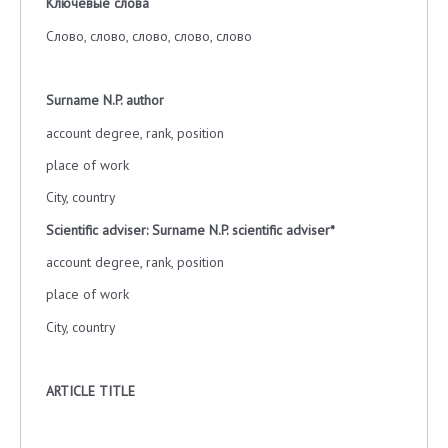
Ключевые слова
Слово, слово, слово, слово, слово
Surname
N
.
P
.
author
account degree, rank, position
place of work
City, country
Scientific adviser: Surname N.P. scientific adviser*
account degree, rank, position
place of work
City, country
ARTICLE TITLE