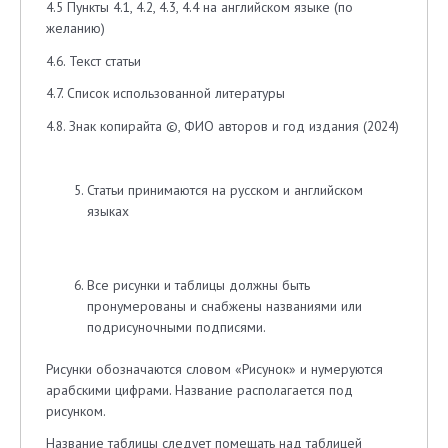
4.5 Пункты 4.1, 4.2, 4.3, 4.4 на английском языке (по
желанию)
4.6. Текст статьи
4.7. Список использованной литературы
4.8. Знак копирайта ©, ФИО авторов и год издания (2024)
Статьи принимаются на русском и английском
языках
Все рисунки и таблицы должны быть
пронумерованы и снабжены названиями или
подрисуночными подписями.
Рисунки обозначаются словом «Рисунок» и нумеруются
арабскими цифрами. Название располагается под
рисунком.
Название таблицы следует помещать над таблицей