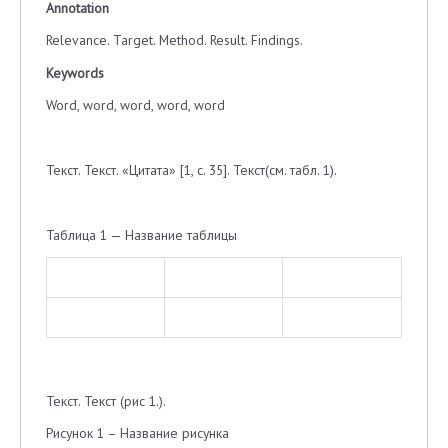
Annotation
Relevance. Target. Method. Result. Findings.
Keywords
Word, word, word, word, word
Текст. Текст. «Цитата» [1, с. 35]. Текст(см. табл. 1).
Таблица 1 — Название таблицы
Текст. Текст (рис 1.).
Рисунок 1 – Название рисунка