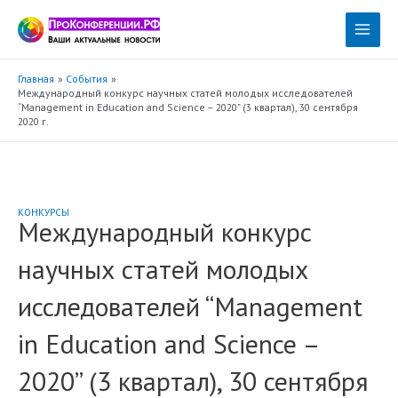
Перейти
к
Main
содержимому
Menu
Главная
События
Международный конкурс научных статей молодых исследователей
“Management in Education and Science – 2020” (3 квартал), 30 сентября
2020 г.
КОНКУРСЫ
Международный конкурс
научных статей молодых
исследователей “Management
in Education and Science –
2020” (3 квартал), 30 сентября