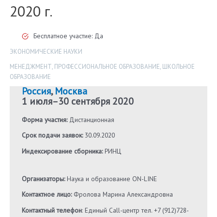
2020 г.
Бесплатное участие: Да
ЭКОНОМИЧЕСКИЕ НАУКИ
МЕНЕДЖМЕНТ
,
ПРОФЕССИОНАЛЬНОЕ ОБРАЗОВАНИЕ
,
ШКОЛЬНОЕ
ОБРАЗОВАНИЕ
Россия
,
Москва
1 июля
–
30 сентября 2020
Форма участия:
Дистанционная
Срок подачи заявок:
30.09.2020
Индексирование сборника:
РИНЦ
Организаторы:
Наука и образование ON-LINE
Контактное лицо:
Фролова Марина Александровна
Контактный телефон
: Единый Call-центр тел. +7 (912)728-