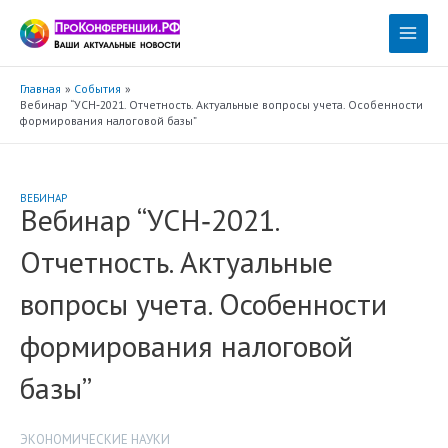
Перейти
к
Main
содержимому
Menu
Главная
События
Вебинар “УСН‑2021. Отчетность. Актуальные вопросы учета. Особенности
формирования налоговой базы”
ВЕБИНАР
Вебинар “УСН‑2021.
Отчетность. Актуальные
вопросы учета. Особенности
формирования налоговой
базы”
ЭКОНОМИЧЕСКИЕ НАУКИ