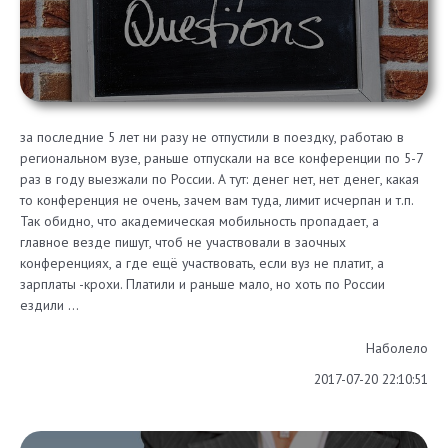
за последние 5 лет ни разу не отпустили в поездку, работаю в
региональном вузе, раньше отпускали на все конференции по 5-7
раз в году выезжали по России. А тут: денег нет, нет денег, какая
то конференция не очень, зачем вам туда, лимит исчерпан и т.п.
Так обидно, что академическая мобильность пропадает, а
главное везде пишут, чтоб не участвовали в заочных
конференциях, а где ещё участвовать, если вуз не платит, а
зарплаты -крохи. Платили и раньше мало, но хоть по России
ездили …
Наболело
2017-07-20 22:10:51