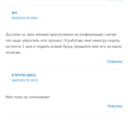
ЮН
08.08.2017 В 19:04
Достали со свои личным присутствием на конференции, считаю
что надо упростить этот процесс. Я работаю, мне некогда сидеть
на месте 2 дня и слушать всякий бред, пришлите мне его на мыло
почитаю.
Ответить
B ПОЧТИ ЗДЕСЬ
04.09.2017 В 18:39
Мне тоже не оплачивают.
Ответить