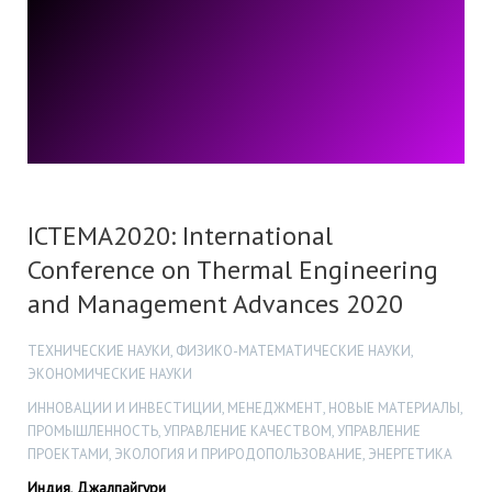
ICTEMA2020: International
Conference on Thermal Engineering
and Management Advances 2020
ТЕХНИЧЕСКИЕ НАУКИ, ФИЗИКО-МАТЕМАТИЧЕСКИЕ НАУКИ,
ЭКОНОМИЧЕСКИЕ НАУКИ
ИННОВАЦИИ И ИНВЕСТИЦИИ, МЕНЕДЖМЕНТ, НОВЫЕ МАТЕРИАЛЫ,
ПРОМЫШЛЕННОСТЬ, УПРАВЛЕНИЕ КАЧЕСТВОМ, УПРАВЛЕНИЕ
ПРОЕКТАМИ, ЭКОЛОГИЯ И ПРИРОДОПОЛЬЗОВАНИЕ, ЭНЕРГЕТИКА
Индия, Джалпайгури