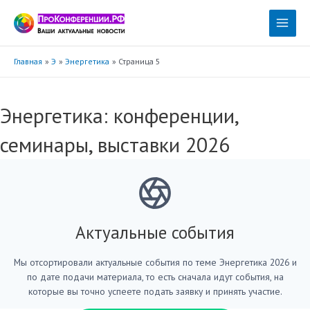
Перейти
к
Main
содержимому
Menu
Главная
Э
Энергетика
Страница 5
Энергетика: конференции,
семинары, выставки 2026
Актуальные события
Мы отсортировали актуальные события по теме Энергетика 2026 и
по дате подачи материала, то есть сначала идут события, на
которые вы точно успеете подать заявку и принять участие.