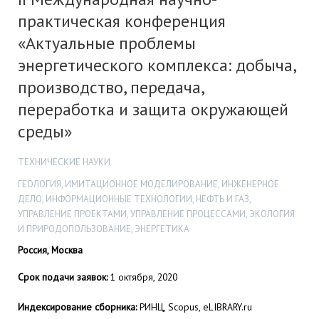
практическая конференция
«Актуальные проблемы
энергетического комплекса: добыча,
производство, передача,
переработка и защита окружающей
среды»
ТЕХНИЧЕСКИЕ НАУКИ
ГЕОЛОГИЯ, ИМИТАЦИОННОЕ МОДЕЛИРОВАНИЕ, ИНЖЕНЕРНОЕ
ДЕЛО, ИНФОРМАЦИОННЫЕ ТЕХНОЛОГИИ, НЕФТЬ И ГАЗ,
УПРАВЛЕНИЕ ПРОЕКТАМИ, УПРАВЛЕНИЕ ПРОЦЕССАМИ, ЭКОЛОГИЯ
И ПРИРОДОПОЛЬЗОВАНИЕ, ЭНЕРГЕТИКА
Россия, Москва
Срок подачи заявок:
1 октября, 2020
Индексирование сборника:
РИНЦ, Scopus, eLIBRARY.ru