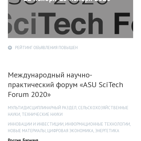
РЕЙТИНГ ОБЪЯВЛЕНИЯ ПОВЫШЕН
Международный научно-
практический форум «ASU SciTech
Forum 2020»
МУЛЬТИДИСЦИПЛИНАРНЫЙ РАЗДЕЛ, СЕЛЬСКОХОЗЯЙСТВЕННЫЕ
НАУКИ, ТЕХНИЧЕСКИЕ НАУКИ
ИННОВАЦИИ И ИНВЕСТИЦИИ, ИНФОРМАЦИОННЫЕ ТЕХНОЛОГИИ,
НОВЫЕ МАТЕРИАЛЫ, ЦИФРОВАЯ ЭКОНОМИКА, ЭНЕРГЕТИКА
Россия, Барнаул