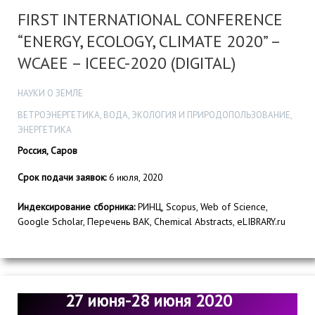
FIRST INTERNATIONAL CONFERENCE
“ENERGY, ECOLOGY, CLIMATE 2020” –
WCAEE – ICEEC-2020 (DIGITAL)
НАУКИ О ЗЕМЛЕ
ВЕТРОЭНЕРГЕТИКА, ВОДА, ЭКОЛОГИЯ И ПРИРОДОПОЛЬЗОВАНИЕ,
ЭНЕРГЕТИКА
Россия, Саров
Срок подачи заявок:
6 июля, 2020
Индексирование сборника:
РИНЦ, Scopus, Web of Science,
Google Scholar, Перечень ВАК, Chemical Abstracts, eLIBRARY.ru
27 июня-28 июня 2020