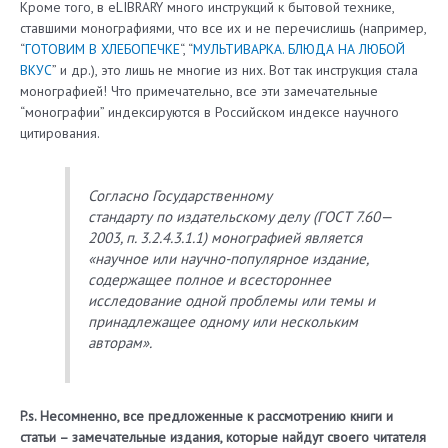
Кроме того, в eLIBRARY много инструкций к бытовой технике,
ставшими монографиями, что все их и не перечислишь (например,
“
ГОТОВИМ В ХЛЕБОПЕЧКЕ
“, “
МУЛЬТИВАРКА. БЛЮДА НА ЛЮБОЙ
ВКУС
” и др.), это лишь не многие из них. Вот так инструкция стала
монографией! Что примечательно, все эти замечательные
“монографии” индексируются в Российском индексе научного
цитирования.
Согласно Государственному
стандарту по издательскому делу (ГОСТ 7.60—
2003, п. 3.2.4.3.1.1) монографией является
«
научное или научно-популярное издание,
содержащее полное и всестороннее
исследование одной проблемы или темы и
принадлежащее одному или нескольким
авторам
».
P.s. Несомненно, все предложенные к рассмотрению книги и
статьи – замечательные издания, которые найдут своего читателя