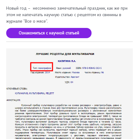
Новый год – несомненно замечательный праздник, как же при
этом не напечатать научную статью с рецептом из свинины в
журнале “Все о мясе”.
Ознакомиться с научной статьей