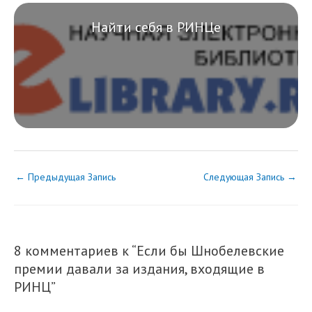
Найти себя в РИНЦе
←
Предыдущая Запись
Следующая Запись
→
8 комментариев к “Если бы Шнобелевские
премии давали за издания, входящие в
РИНЦ”