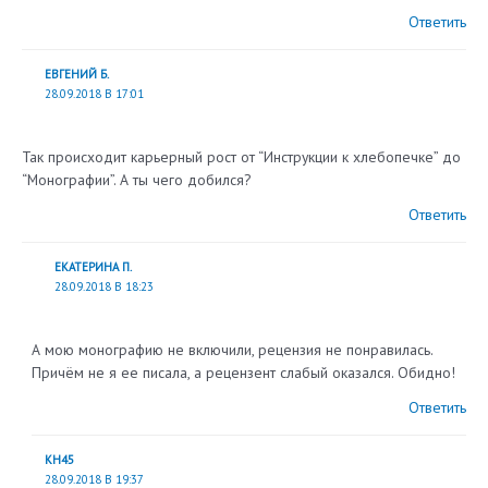
Ответить
ЕВГЕНИЙ Б.
28.09.2018 В 17:01
Так происходит карьерный рост от “Инструкции к хлебопечке” до
“Монографии”. А ты чего добился?
Ответить
ЕКАТЕРИНА П.
28.09.2018 В 18:23
А мою монографию не включили, рецензия не понравилась.
Причём не я ее писала, а рецензент слабый оказался. Обидно!
Ответить
КН45
28.09.2018 В 19:37