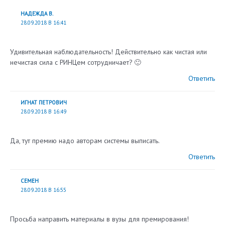
НАДЕЖДА В.
28.09.2018 В 16:41
Удивительная наблюдательность! Действительно как чистая или
нечистая сила с РИНЦем сотрудничает? 🙂
Ответить
ИГНАТ ПЕТРОВИЧ
28.09.2018 В 16:49
Да, тут премию надо авторам системы выписать.
Ответить
СЕМЕН
28.09.2018 В 16:55
Просьба направить материалы в вузы для премирования!