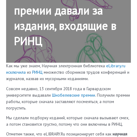
премии давали за
издания, входящие в
РИНЦ
Как мы уже знаем, Научная электронная библиотека
eLibrary.ru
исключила
из
РИНЦ
множество сборников трудов конференций и
журналов, назвав их мусорными изданиями.
Совсем недавно, 13 сентября 2018 года в Гарвардском
университете выдавали
Шнобелевские премии
. Получили премии
работы, которые сначала заставляют посмеяться, а потом
погрустить.
Мы сделали подборку изданий, которые сначала вызывают смех,
а потом становится грустно, потому что они включены в РИНЦ.
Отметим также, что eLIBRARY.Ru позиционирует себя как
научная