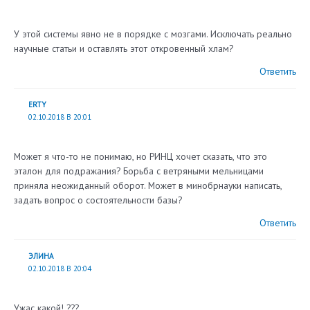
У этой системы явно не в порядке с мозгами. Исключать реально
научные статьи и оставлять этот откровенный хлам?
Ответить
ERTY
02.10.2018 В 20:01
Может я что-то не понимаю, но РИНЦ хочет сказать, что это
эталон для подражания? Борьба с ветряными мельницами
приняла неожиданный оборот. Может в минобрнауки написать,
задать вопрос о состоятельности базы?
Ответить
ЭЛИНА
02.10.2018 В 20:04
Ужас какой! ???