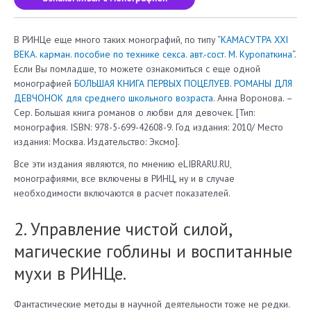
В РИНЦе еще много таких монографий, по типу “
КАМАСУТРА XXI
ВЕКА. карман. пособие по технике секса. авт.-сост. М. Куропаткина
“.
Если Вы помладше, то можете ознакомиться с еще одной
монографией
БОЛЬШАЯ КНИГА ПЕРВЫХ ПОЦЕЛУЕВ. РОМАНЫ ДЛЯ
ДЕВЧОНОК для среднего школьного возраста.
Анна Воронова. –
Сер. Большая книга романов о любви для девочек. [Тип:
монография. ISBN: 978-5-699-42608-9. Год издания: 2010/ Место
издания: Москва. Издательство: Эксмо].
Все эти издания являются, по мнению eLIBRARU.RU,
монографиями, все включены в РИНЦ, ну и в случае
необходимости включаются в расчет показателей.
2. Управление чистой силой,
магические гоблины и воспитанные
мухи в РИНЦе.
Фантастические методы в научной деятельности тоже не редки.