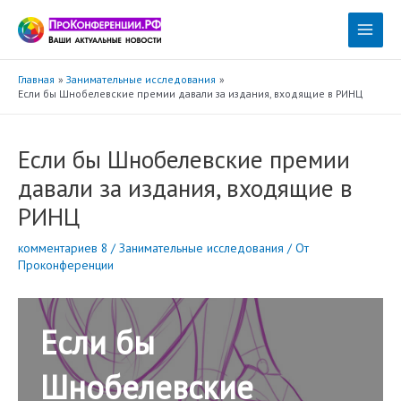
Перейти
к
Main
содержимому
Menu
Главная
Занимательные исследования
Если бы Шнобелевские премии давали за издания, входящие в РИНЦ
Если бы Шнобелевские премии
давали за издания, входящие в
РИНЦ
комментариев 8
/
Занимательные исследования
/ От
Проконференции
Если бы
Шнобелевские