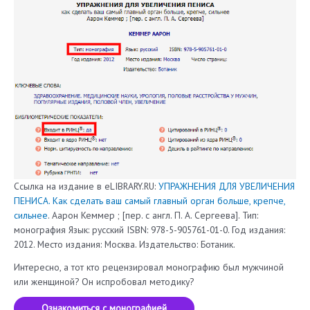
Ссылка на издание в eLIBRARY.RU:
УПРАЖНЕНИЯ ДЛЯ УВЕЛИЧЕНИЯ
ПЕНИСА. Как сделать ваш самый главный орган больше, крепче,
сильнее
. Аарон Кеммер ; [пер. с англ. П. А. Сергеева]. Тип:
монография Язык: русский ISBN: 978-5-905761-01-0. Год издания:
2012. Место издания: Москва. Издательство: Ботаник.
Интересно, а тот кто рецензировал монографию был мужчиной
или женщиной? Он испробовал методику?
Ознакомиться с монографией