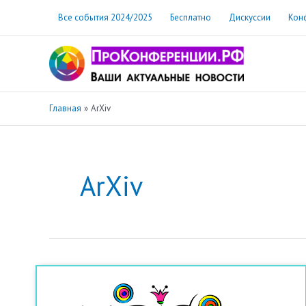
Перейти
Все события 2024/2025
Бесплатно
Дискуссии
Кон
к
содержимому
Главная
ArXiv
ArXiv