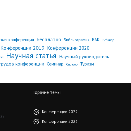
Бесплатно
еская конференция
ВАК
Библиография
Вебинар
Конференции 2019
Конференции 2020
Научная статья
Научный руководитель
та
трудов конференции
Семинар
Туризм
Спонсор
Горячие темы
Конференции 2022
2)
Конференции 2023