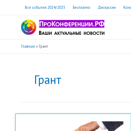
Перейти
Все события 2024/2025
Бесплатно
Дискуссии
Кон
к
содержимому
Главная
Грант
Грант