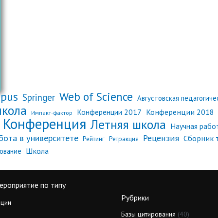
opus
Web of Science
Springer
Августовская педагогич
школа
Конференции 2018
Конференции 2017
Импакт-фактор
Конференция
Летняя школа
Научная рабо
бота в университете
Рецензия
Сборник 
Рейтинг
Ретракция
Школа
ование
ероприятие по типу
Рубрики
ции
Базы цитирования
(40)