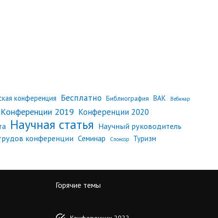
Бесплатно
еская конференция
ВАК
Библиография
Вебинар
Конференции 2019
Конференции 2020
Научная статья
Научный руководитель
та
трудов конференции
Семинар
Туризм
Спонсор
Горячие темы
Конференции 2022