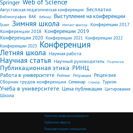
Web of Science
Springer
Бесплатно
Августовская педагогическая конференция
Выступление на конференции
ВАК
Библиография
Вебинар
Зимняя школа
Конференции 2017
Грант
Импакт-фактор
Конференции 2019
Конференции 2018
Конференции 2020
Конференции 2021
Конференции 2022
Конференция
Конференции 2023
Летняя школа
Научная работа
Научная статья
Научный руководитель
Подписка
Публикационная этика
РИНЦ
Работа в университете
Рецензия
Рейтинг
Ретракция
Сборник трудов конференции
Семинар
Туризм
Спонсор
Учёба в университете
Цена публикации
Цитирование
Школа
Политика конфиденциальности
Публичная оферта
Пользовательское соглашение