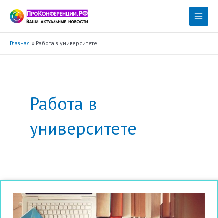
Перейти
к
Main
содержимому
Menu
Главная
Работа в университете
Работа в
университете