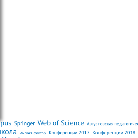
opus
Web of Science
Springer
Августовская педагогич
школа
Конференции 2018
Конференции 2017
Импакт-фактор