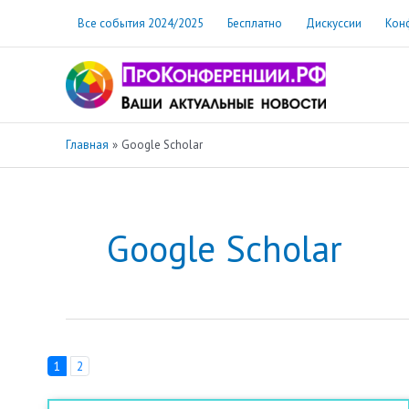
Перейти
Все события 2024/2025
Бесплатно
Дискуссии
Кон
к
содержимому
Главная
Google Scholar
Google Scholar
1
2