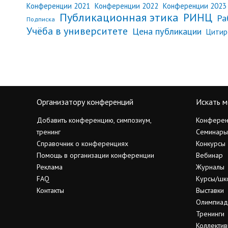
Конференции 2021
Конференции 2022
Конференции 2023
Публикационная этика
РИНЦ
Ра
Подписка
Учёба в университете
Цена публикации
Цитир
Организатору конференций
Искать м
Добавить конференцию, симпозиум,
Конферен
тренинг
Семинары
Справочник о конференциях
Конкурсы
Помощь в организации конференции
Вебинар
Реклама
Журналы
FAQ
Курсы/шк
Контакты
Выставки
Олимпиа
Тренинги
Коллектив