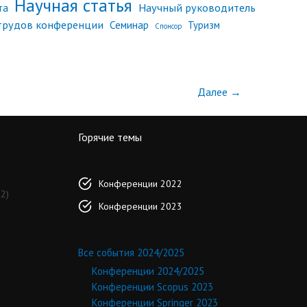
Научная статья
Научный руководитель
та
трудов конференции
Семинар
Туризм
Спонсор
Далее
→
Горячие темы
Конференции 2022
2)
Конференции 2023
Все события 2024/2025
Конференции 2024/2025
Конференции Scopus 2023
Конференции Springer 2023