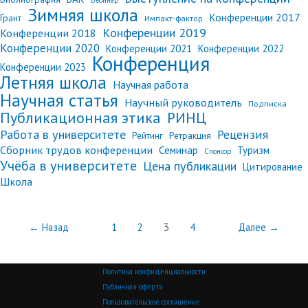
Вебинар
Зимняя школа
Конференции 2017
Грант
Импакт-фактор
Конференции 2019
Конференции 2018
Конференции 2020
Конференции 2021
Конференции 2022
Конференция
Конференции 2023
Летняя школа
Научная работа
Научная статья
Научный руководитель
Подписка
Публикационная этика
РИНЦ
Работа в университете
Рецензия
Рейтинг
Ретракция
Сборник трудов конференции
Семинар
Туризм
Спонсор
Учёба в университете
Цена публикации
Цитирование
Школа
←
Назад
1
2
3
4
Далее
→
Политика конфиденциальности
Публичная оферта
Пользовательское соглашение