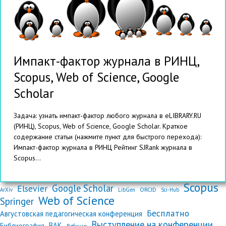
Импакт-фактор журнала в РИНЦ,
Scopus, Web of Science, Google
Scholar
Задача: узнать импакт-фактор любого журнала в eLIBRARY.RU
(РИНЦ), Scopus, Web of Science, Google Scholar. Краткое
содержание статьи (нажмите пункт для быстрого перехода):
Импакт-фактор журнала в РИНЦ Рейтинг SJRank журнала в
Scopus...
Scopus
Google Scholar
Elsevier
ORCID
ArXiv
LibGen
Sci-Hub
Web of Science
Springer
Бесплатно
Августовская педагогическая конференция
Выступление на конференции
ВАК
Библиография