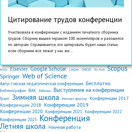
Цитирование трудов конференции
Участвовала в конференции с изданием печатного сборника
трудов. Сборник вышел тиражом 100 экземпляров и разошелся
по авторам. Спрашивается, кто цитировать будет наши статьи,
если сборники все лежат у нас же...
Scopus
Google Scholar
Elsevier
ORCID
ArXiv
LibGen
Sci-Hub
Web of Science
Springer
Бесплатно
Августовская педагогическая конференция
Выступление на конференции
ВАК
Библиография
Вебинар
Зимняя школа
Конференции 2017
Грант
Импакт-фактор
Конференции 2019
Конференции 2018
Конференции 2020
Конференции 2021
Конференции 2022
Конференция
Конференции 2023
Летняя школа
Научная работа