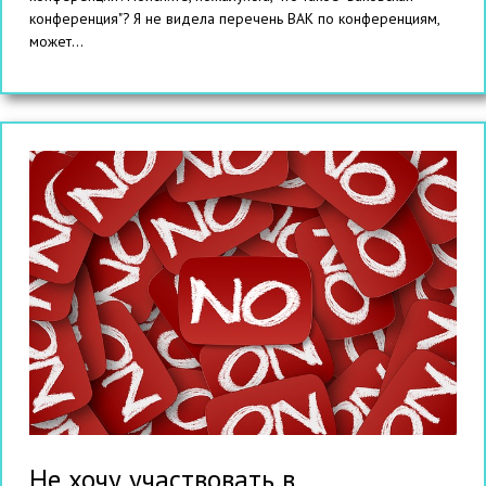
конференция"? Я не видела перечень ВАК по конференциям,
может...
Не хочу участвовать в