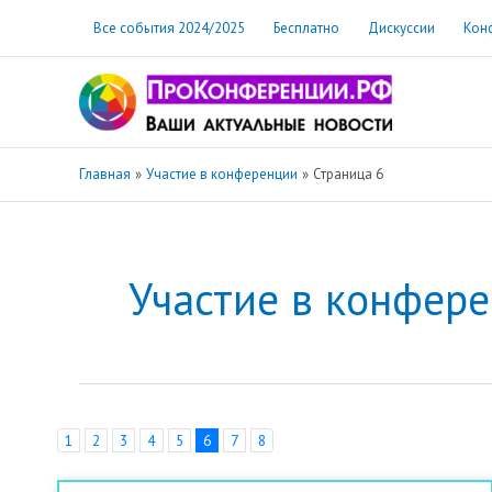
Перейти
Все события 2024/2025
Бесплатно
Дискуссии
Кон
к
содержимому
Главная
Участие в конференции
Страница 6
Участие в конфер
1
2
3
4
5
6
7
8